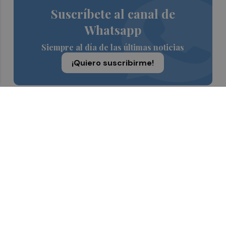
Suscríbete al canal de
Whatsapp
Siempre al día de las últimas noticias
¡Quiero suscribirme!