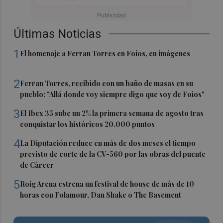
Últimas Noticias
1
El homenaje a Ferran Torres en Foios, en imágenes
2
Ferran Torres, recibido con un baño de masas en su
pueblo: "Allá donde voy siempre digo que soy de Foios"
3
El Ibex 35 sube un 2% la primera semana de agosto tras
conquistar los históricos 20.000 puntos
4
La Diputación reduce en más de dos meses el tiempo
previsto de corte de la CV-560 por las obras del puente
de Càrcer
5
Roig Arena estrena un festival de house de más de 10
horas con Folamour, Dan Shake o The Basement