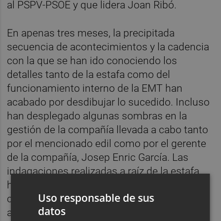
al PSPV-PSOE y que lidera Joan Ribó.
En apenas tres meses, la precipitada
secuencia de acontecimientos y la cadencia
con la que se han ido conociendo los
detalles tanto de la estafa como del
funcionamiento interno de la EMT han
acabado por desdibujar lo sucedido. Incluso
han desplegado algunas sombras en la
gestión de la compañía llevada a cabo tanto
por el mencionado edil como por el gerente
de la compañía, Josep Enric García. Las
indagaciones realizadas a raíz de la estafa
han hecho aflorar prácticas más que
Uso responsable de sus
cuestionables en una gran empresa que
datos
además es pública y alguna que otra