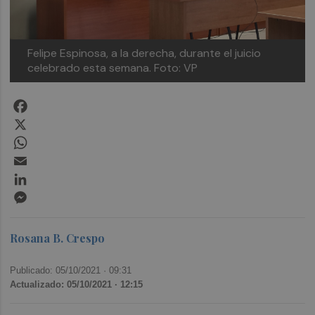
Felipe Espinosa, a la derecha, durante el juicio
celebrado esta semana. Foto: VP
Facebook
X
WhatsApp
Email
LinkedIn
Messenger
Rosana B. Crespo
Publicado: 05/10/2021 ·
09:31
Actualizado: 05/10/2021 · 12:15