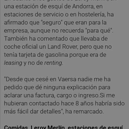
una estación de esquí de Andorra, en
estaciones de servicio o en hostelería, ha
afirmado que "seguro" que eran para la
empresa, aunque no recuerda "para qué".
También ha comentado que llevaba de
coche oficial un Land Rover, pero que no
tenía tarjeta de gasolina porque era de
leasing
y no de
renting
.
"Desde que cesé en Vaersa nadie me ha
pedido que dé ninguna explicación para
aclarar una factura, cargo o ingreso.Si me
hubieran contactado hace 8 años habría sido
más fácil dar detalles", ha remarcado.
Comidas, Leroy Merlín, estaciones de esquí,