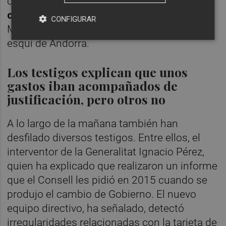
contabilizaron gastos en
establecimientos
comerciales
como El Corte Ingés, Leroy
CONFIGURAR
Merlin o Consum y otros en una estación de
esquí de Andorra.
Los testigos explican que unos
gastos iban acompañados de
justificación, pero otros no
A lo largo de la mañana también han
desfilado diversos testigos. Entre ellos, el
interventor de la Generalitat Ignacio Pérez,
quien ha explicado que realizaron un informe
que el Consell les pidió en 2015 cuando se
produjo el cambio de Gobierno. El nuevo
equipo directivo, ha señalado, detectó
irregularidades relacionadas con la tarjeta de