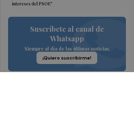
intereses del PSOE"
Suscríbete al canal de
Whatsapp
Siempre al día de las últimas noticias
¡Quiero suscribirme!