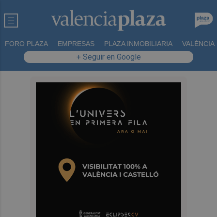
FORO PLAZA
EMPRESAS
PLAZA INMOBILIARIA
VALÈNCIA
+ Seguir en Google