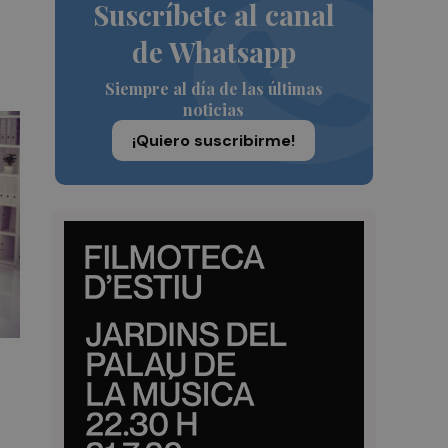
Suscríbete al canal
de Whatsapp
Siempre al día de las últimas
noticias
¡Quiero suscribirme!