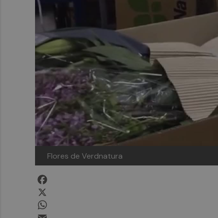
Flores de Verdnatura
Facebook
X
WhatsApp
Email