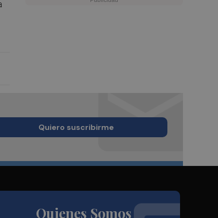
a
Quiero suscribirme
Quienes Somos