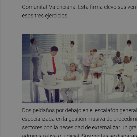
Comunitat Valenciana. Esta firma elevó sus vent
esos tres ejercicios.
Dos peldaños por debajo en el escalafón genera
especializada en la gestión masiva de procedim
sectores con la necesidad de externalizar un gr
administrativa o judicial. Sus ventas se dispara