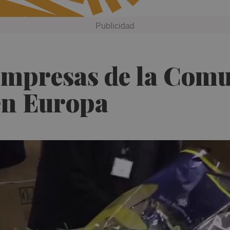
 empresas de la Com
en Europa