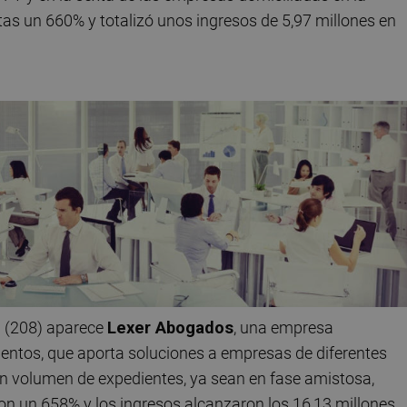
as un 660% y totalizó unos ingresos de 5,97 millones en
l (208) aparece
Lexer Abogados
, una empresa
ientos, que aporta soluciones a empresas de diferentes
an volumen de expedientes, ya sean en fase amistosa,
ron un 658% y los ingresos alcanzaron los 16,13 millones.