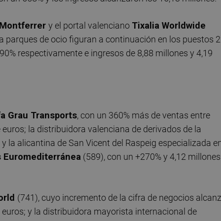
Montferrer
y el portal valenciano
Tixalia Worldwide
ra parques de ocio figuran a continuación en los puestos 
590% respectivamente e ingresos de 8,88 millones y 4,19
a Grau Transports
, con un 360% más de ventas entre
euros; la distribuidora valenciana de derivados de la
 y la alicantina de San Vicent del Raspeig especializada e
s Euromediterránea
(589), con un +270% y 4,12 millones
orld
(741), cuyo incremento de la cifra de negocios alcan
euros; y la distribuidora mayorista internacional de