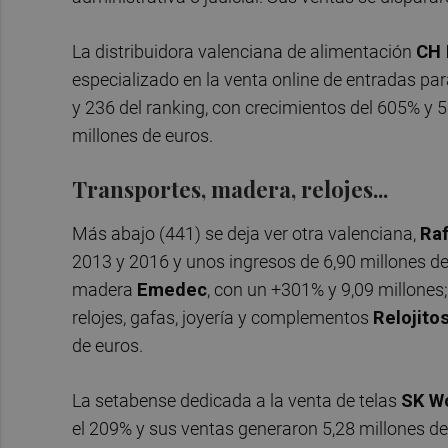
La distribuidora valenciana de alimentación
CH 
especializado en la venta online de entradas pa
y 236 del ranking, con crecimientos del 605% y 
millones de euros.
Transportes, madera, relojes...
Más abajo (441) se deja ver otra valenciana,
Raf
2013 y 2016 y unos ingresos de 6,90 millones de 
madera
Emedec
, con un +301% y 9,09 millones;
relojes, gafas, joyería y complementos
Relojito
de euros.
La setabense dedicada a la venta de telas
SK W
el 209% y sus ventas generaron 5,28 millones de 