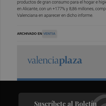
productos de gran consumo para el hogar e higi
en Alicante, con un +177% y 8,86 millones, com
Valenciana en aparecer en dicho informe.
ARCHIVADO EN
VENTIA
Suscríbete al Boletín