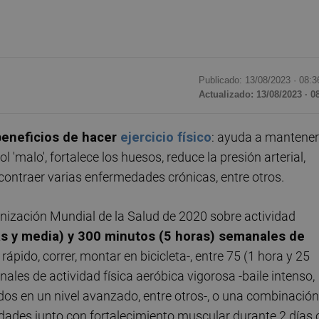
Publicado: 13/08/2023 ·
08:3
Actualizado: 13/08/2023 · 0
beneficios de hacer
ejercicio físico
: ayuda a mantener
l 'malo', fortalece los huesos, reduce la presión arterial,
contraer varias enfermedades crónicas, entre otros.
nización Mundial de la Salud de 2020 sobre actividad
s y media) y 300 minutos (5 horas) semanales de
ápido, correr, montar en bicicleta-, entre 75 (1 hora y 25
les de actividad física aeróbica vigorosa -baile intenso,
ados en un nivel avanzado, entre otros-, o una combinación
idades junto con fortalecimiento muscular durante 2 días 