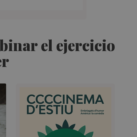
inar el ejercicio
er