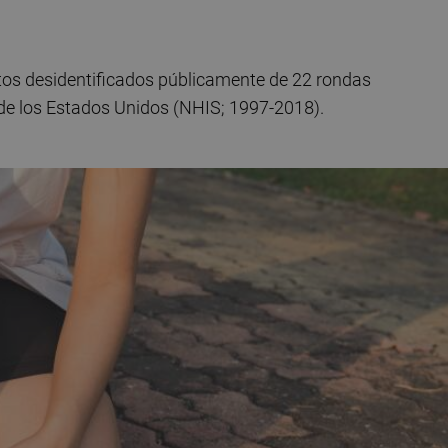
tos desidentificados públicamente de 22 rondas
de los Estados Unidos (NHIS; 1997-2018).