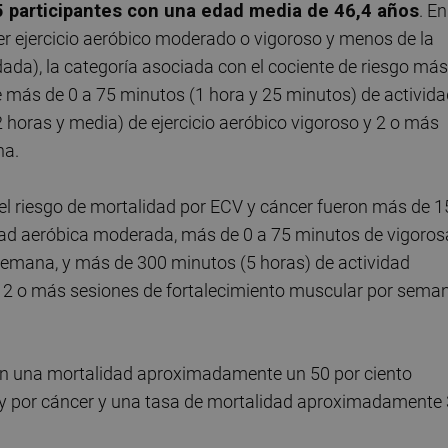
5 participantes con una edad media de 46,4 años
. En
er ejercicio aeróbico moderado o vigoroso y menos de la
da), la categoría asociada con el cociente de riesgo más
e más de 0 a 75 minutos (1 hora y 25 minutos) de activid
oras y media) de ejercicio aeróbico vigoroso y 2 o más
na.
l riesgo de mortalidad por ECV y cáncer fueron más de 1
dad aeróbica moderada, más de 0 a 75 minutos de vigoros
semana, y más de 300 minutos (5 horas) de actividad
 2 o más sesiones de fortalecimiento muscular por seman
on una mortalidad aproximadamente un 50 por ciento
s y por cáncer y una tasa de mortalidad aproximadamente 