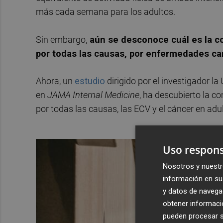
más cada semana para los adultos.
Sin embargo,
aún se desconoce cuál es la co
por todas las causas, por enfermedades ca
Ahora, un
estudio
dirigido por el investigador l
en
JAMA Internal Medicine
, ha descubierto la co
por todas las causas, las ECV y el cáncer en adu
Uso respons
Nosotros y nuestr
información en su 
y datos de navega
obtener informació
pueden procesar su