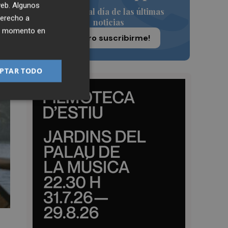
 web. Algunos
Siempre al día de las últimas
derecho a
noticias
ier momento en
¡Quiero suscribirme!
PTAR TODO