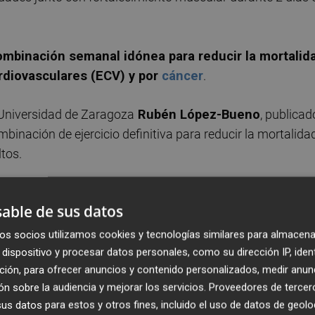
mbinación semanal idónea para reducir la mortalid
rdiovasculares (ECV) y por
cáncer
.
a Universidad de Zaragoza
Rubén López
-Bueno
, publicad
mbinación de ejercicio definitiva para reducir la mortalida
ltos.
able de sus datos
os socios utilizamos cookies y tecnologías similares para almacena
dispositivo y procesar datos personales, como su dirección IP, iden
ción, para ofrecer anuncios y contenido personalizados, medir anun
n sobre la audiencia y mejorar los servicios.
Proveedores de tercer
s datos para estos y otros fines, incluido el uso de datos de geolo