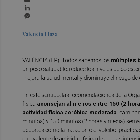
LinkedIn
Messenger
Valencia Plaza
VALÈNCIA (EP). Todos sabemos los
múltiples 
un peso saludable, reduce los niveles de colestero
mejora la salud mental y disminuye el riesgo de 
En este sentido, las recomendaciones de la Orga
física
aconsejan al menos entre 150 (2 hora
actividad física aeróbica moderada
-caminar r
minutos) y 150 minutos (2 horas y media) semana
deportes como la natación o el voleibol practic
equivalente de actividad física de ambas intens