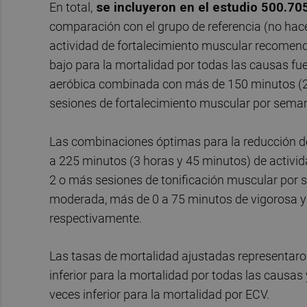
En total,
se incluyeron en el estudio 500.70
comparación con el grupo de referencia (no hac
actividad de fortalecimiento muscular recomenda
bajo para la mortalidad por todas las causas fu
aeróbica combinada con más de 150 minutos (2 h
sesiones de fortalecimiento muscular por sema
Las combinaciones óptimas para la reducción de
a 225 minutos (3 horas y 45 minutos) de activi
2 o más sesiones de tonificación muscular por 
moderada, más de 0 a 75 minutos de vigorosa y
respectivamente.
Las tasas de mortalidad ajustadas representar
inferior para la mortalidad por todas las causa
veces inferior para la mortalidad por ECV.