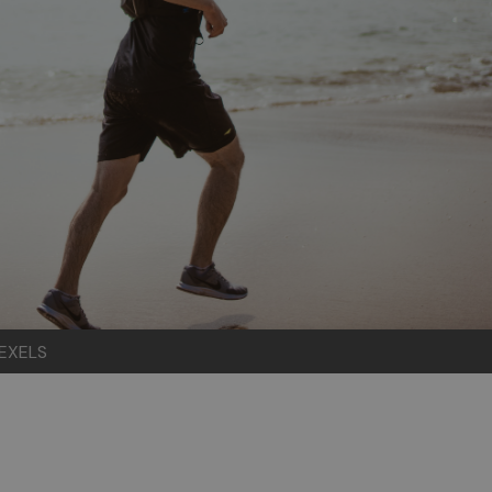
PEXELS