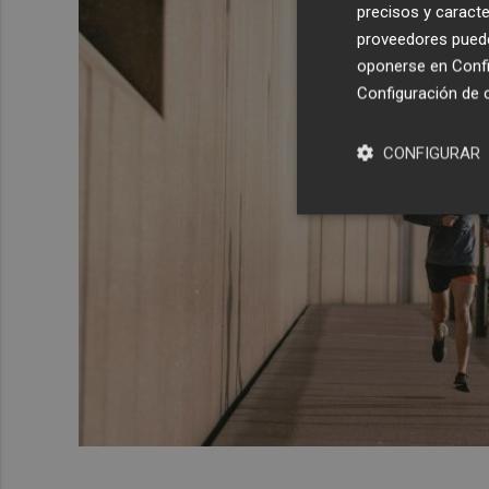
precisos y caracte
proveedores pueden
oponerse en
Confi
Configuración de 
CONFIGURAR