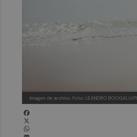
Imagen de archivo. Foto: LEANDRO BOOGALU/
Facebook
X
WhatsApp
Email