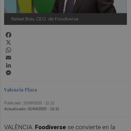
Rafael Boix, CEO de Foodiverse
Facebook
X
WhatsApp
Email
LinkedIn
Messenger
Valencia Plaza
Publicado: 15/09/2020 ·
11:22
Actualizado: 01/04/2025 · 12:11
VALÈNCIA.
Foodiverse
se convierte en la