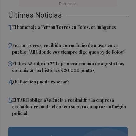
Últimas Noticias
1
El homenaje a Ferran Torres en Foios, en imágenes
2
Ferran Torres, recibido con un baño de masas en su
pueblo: "Allá donde voy siempre digo que soy de Foios"
3
El Ibex 35 sube un 2% la primera semana de agosto tras
conquistar los históricos 20.000 puntos
4
¿El Pacífico puede esperar?
5
El TARC obliga a València a readmitir a la empresa
excluida y reanuda el concurso para comprar un furgón
policial