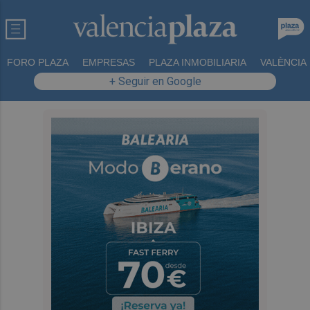
FORO PLAZA
EMPRESAS
PLAZA INMOBILIARIA
VALÈNCIA
+ Seguir en Google