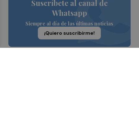
Suscríbete al canal de
Whatsapp
Siempre al día de las últimas noticias
¡Quiero suscribirme!