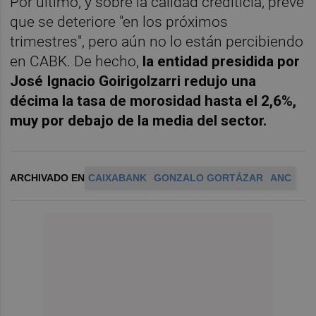
Por último, y sobre la calidad crediticia, prevé
que se deteriore "en los próximos
trimestres", pero aún no lo están percibiendo
en CABK. De hecho,
la entidad presidida por
José Ignacio Goirigolzarri redujo una
décima la tasa de morosidad hasta el 2,6%,
muy por debajo de la media del sector.
ARCHIVADO EN
CAIXABANK
GONZALO GORTÁZAR
ANC