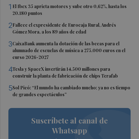
1
El Ibex 35 aprieta motores y sube otro 0,62%, hasta los
20.180 puntos
2
Fallece el expresidente de Eurocaja Rural, Andrés
Gómez Mora, a los 89 años de edad
3
CaixaBank aumenta la dotación de las becas para el
alumnado de escuelas de música a 275.000 euros en el
curso 2026-2027
4
Tesla y SpaceX invertirán 14.500 millones para
construir la planta de fabricación de chips Terafab
5
Sol Picó: “El mundo ha cambiado mucho; ya no es tiempo
de grandes espectáculos”
Suscríbete al canal de
Whatsapp