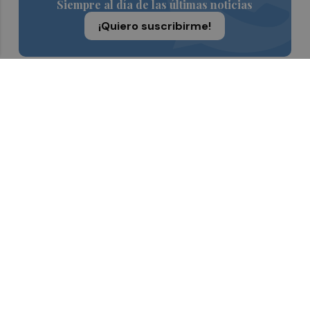
Siempre al día de las últimas noticias
¡Quiero suscribirme!