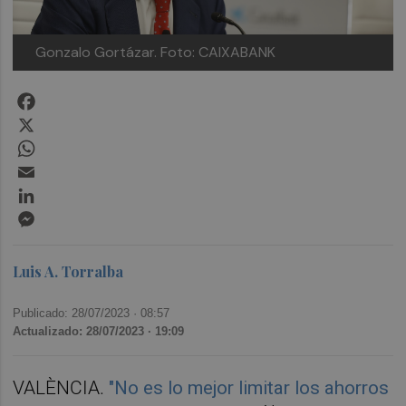
Gonzalo Gortázar. Foto: CAIXABANK
Facebook
X
WhatsApp
Email
LinkedIn
Messenger
Luis A. Torralba
Publicado: 28/07/2023 ·
08:57
Actualizado: 28/07/2023 · 19:09
VALÈNCIA.
"No es lo mejor limitar los ahorros