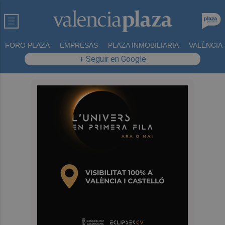
FORO PLAZA
EMPRESAS
PLAZA INMOBILIARIA
VALÈNCIA
+ Seguir en Google