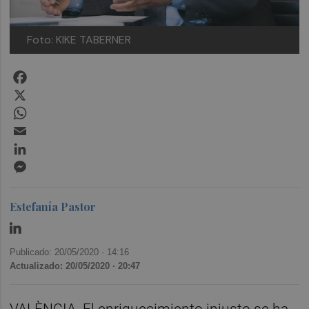
Foto: KIKE TABERNER
Facebook
X
WhatsApp
Email
LinkedIn
Messenger
Estefanía Pastor
Publicado: 20/05/2020 ·
14:16
Actualizado: 20/05/2020 · 20:47
VALÈNCIA. El enriquecimiento injusto se ha