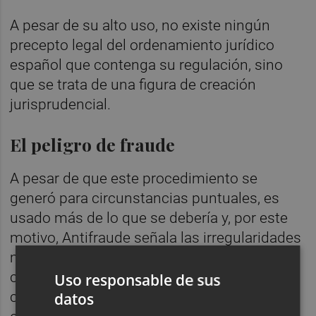
A pesar de su alto uso, no existe ningún
precepto legal del ordenamiento jurídico
español que contenga su regulación, sino
que se trata de una figura de creación
jurisprudencial.
El peligro de fraude
A pesar de que este procedimiento se
generó para circunstancias puntuales, es
usado más de lo que se debería y, por este
motivo, Antifraude señala las irregularidades
más destacadas. Entre ellas se encuentra la
contratación verbal, es decir, facturas sin
Uso responsable de sus
contrato que las soporte. También
datos