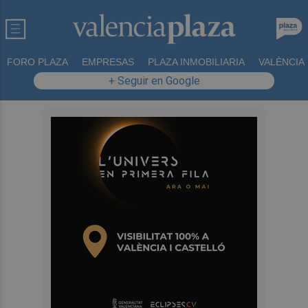
FORO PLAZA
EMPRESAS
PLAZA INMOBILIARIA
VALÈNCIA
+ Seguir en Google