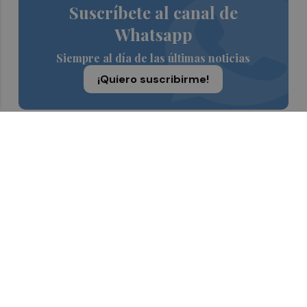
Suscríbete al canal de
Whatsapp
Siempre al día de las últimas noticias
¡Quiero suscribirme!