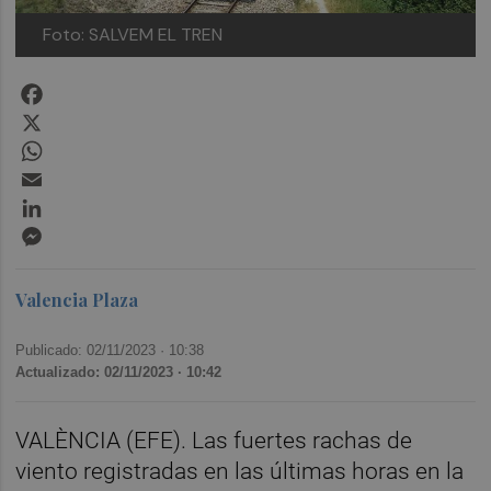
Foto: SALVEM EL TREN
Facebook
X
WhatsApp
Email
LinkedIn
Messenger
Valencia Plaza
Publicado: 02/11/2023 ·
10:38
Actualizado: 02/11/2023 · 10:42
VALÈNCIA (EFE). Las fuertes rachas de
viento registradas en las últimas horas en la