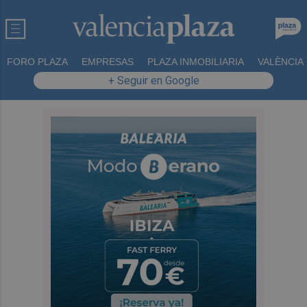
FORO PLAZA
EMPRESAS
PLAZA INMOBILIARIA
VALÈNCIA
+ Seguir en Google