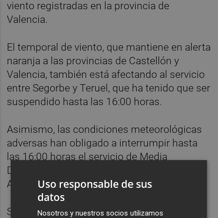
viento registradas en la provincia de
Valencia.
El temporal de viento, que mantiene en alerta
naranja a las provincias de Castellón y
Valencia, también está afectando al servicio
entre Segorbe y Teruel, que ha tenido que ser
suspendido hasta las 16:00 horas.
Asimismo, las condiciones meteorológicas
adversas han obligado a interrumpir hasta
las 16:00 horas el servicio de Media
Distancia entre las estaciones de Xàtiva y
Uso responsable de sus
Alcoi, según ha informado Renfe.
datos
Según datos de la Agencia Estatal de
Nosotros y nuestros socios utilizamos