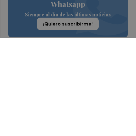
Whatsapp
Siempre al día de las últimas noticias
¡Quiero suscribirme!