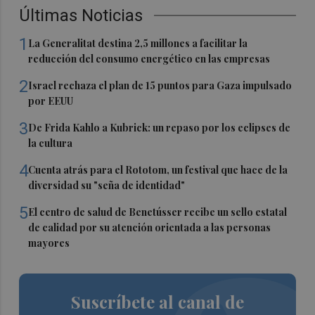
Últimas Noticias
1
La Generalitat destina 2,5 millones a facilitar la
reducción del consumo energético en las empresas
2
Israel rechaza el plan de 15 puntos para Gaza impulsado
por EEUU
3
De Frida Kahlo a Kubrick: un repaso por los eclipses de
la cultura
4
Cuenta atrás para el Rototom, un festival que hace de la
diversidad su "seña de identidad"
5
El centro de salud de Benetússer recibe un sello estatal
de calidad por su atención orientada a las personas
mayores
Suscríbete al canal de