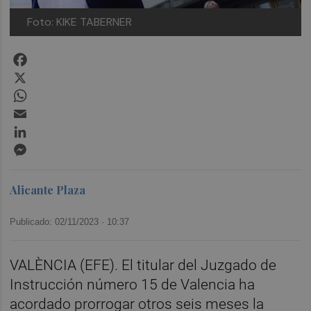
Foto: KIKE TABERNER
Facebook
X
WhatsApp
Email
LinkedIn
Messenger
Alicante Plaza
Publicado: 02/11/2023 ·
10:37
VALÈNCIA (EFE). El titular del Juzgado de
Instrucción número 15 de Valencia ha
acordado prorrogar otros seis meses la