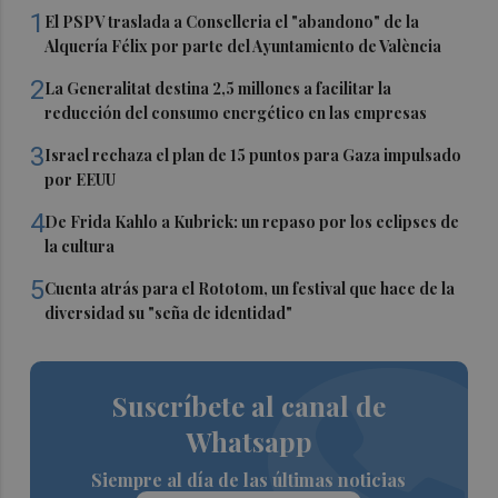
1
El PSPV traslada a Conselleria el "abandono" de la
Alquería Félix por parte del Ayuntamiento de València
2
La Generalitat destina 2,5 millones a facilitar la
reducción del consumo energético en las empresas
3
Israel rechaza el plan de 15 puntos para Gaza impulsado
por EEUU
4
De Frida Kahlo a Kubrick: un repaso por los eclipses de
la cultura
5
Cuenta atrás para el Rototom, un festival que hace de la
diversidad su "seña de identidad"
Suscríbete al canal de
Whatsapp
Siempre al día de las últimas noticias