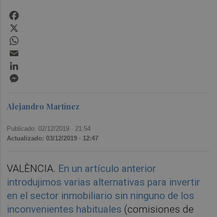
Facebook
X
WhatsApp
Email
LinkedIn
Messenger
Alejandro Martínez
Publicado: 02/12/2019 ·
21:54
Actualizado: 03/12/2019 · 12:47
VALÈNCIA.
En un artículo anterior
introdujimos varias alternativas para invertir
en el sector inmobiliario sin ninguno de los
inconvenientes habituales
(comisiones de