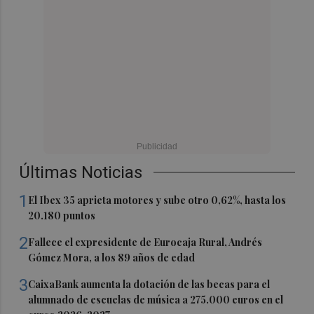
Últimas Noticias
1
El Ibex 35 aprieta motores y sube otro 0,62%, hasta los
20.180 puntos
2
Fallece el expresidente de Eurocaja Rural, Andrés
Gómez Mora, a los 89 años de edad
3
CaixaBank aumenta la dotación de las becas para el
alumnado de escuelas de música a 275.000 euros en el