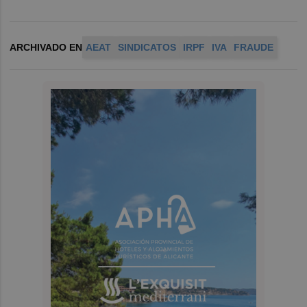
ARCHIVADO EN
AEAT
SINDICATOS
IRPF
IVA
FRAUDE