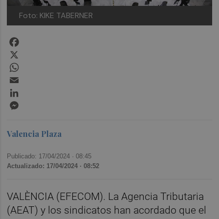
Foto: KIKE TABERNER
Facebook
X
WhatsApp
Email
LinkedIn
Messenger
Valencia Plaza
Publicado: 17/04/2024 ·
08:45
Actualizado: 17/04/2024 · 08:52
VALÈNCIA (EFECOM). La Agencia Tributaria
(AEAT) y los sindicatos han acordado que el