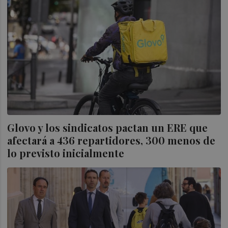
Glovo y los sindicatos pactan un ERE que
afectará a 436 repartidores, 300 menos de
lo previsto inicialmente