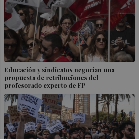
Educación y sindicatos negocian una
propuesta de retribuciones del
profesorado experto de FP