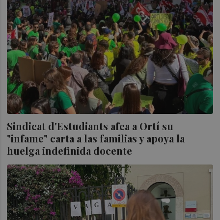
Sindicat d'Estudiants afea a Ortí su
"infame" carta a las familias y apoya la
huelga indefinida docente