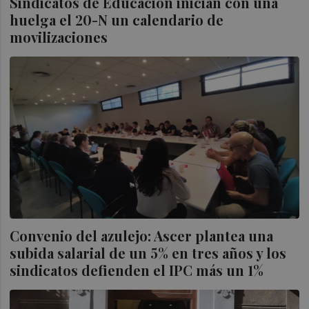
Sindicatos de Educación inician con una
huelga el 20-N un calendario de
movilizaciones
Convenio del azulejo: Ascer plantea una
subida salarial de un 5% en tres años y los
sindicatos defienden el IPC más un 1%