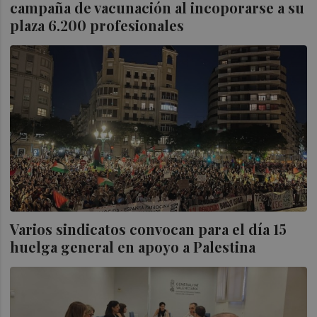
campaña de vacunación al incoporarse a su
plaza 6.200 profesionales
Varios sindicatos convocan para el día 15
huelga general en apoyo a Palestina