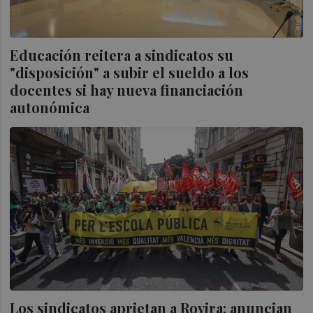
Educación reitera a sindicatos su
"disposición" a subir el sueldo a los
docentes si hay nueva financiación
autonómica
Los sindicatos aprietan a Rovira: anuncian