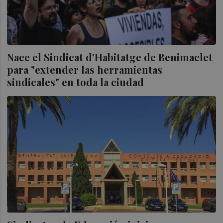
Nace el Sindicat d'Habitatge de Benimaclet
para "extender las herramientas
sindicales" en toda la ciudad