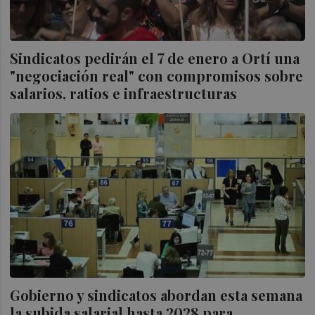
Sindicatos pedirán el 7 de enero a Ortí una
"negociación real" con compromisos sobre
salarios, ratios e infraestructuras
Gobierno y sindicatos abordan esta semana
la subida salarial hasta 2028 para