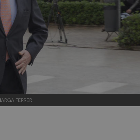
: MARGA FERRER