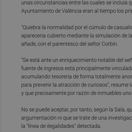
unas circunstancias entre las cuales se incluía
Ayuntamiento de València eran al tiempo los pri
"Quiebra la normalidad por el cúmulo de casuali
aparecería cubierto mediante la simulación de la 
añade, con el parentesco del señor Corbín.
"Se está ante un enriquecimiento notable del 
fuente de ingresos está principalmente vinculad
acumulando tesorería de forma totalmente anorm
para prevenir la atracción de curiosos", resume 
y que precisamente por razón de inmuebles uno
No se puede aceptar, por tanto, según la Sala, q
argumentación ni que se trate de una investigaci
la "línea de ilegalidades" detectada.