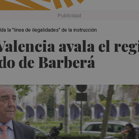
a la "linea de ilegalidades" de la instrucción
alencia avala el regi
ado de Barberá