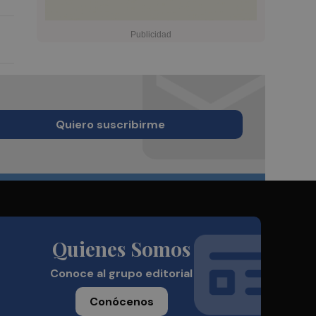
Quiero suscribirme
Quienes Somos
Conoce al grupo editorial
Conócenos