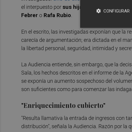
el interpuesto por
sus hijas
, al que se habían 
CONFIGURAR
Febrer
o
Rafa Rubio
.
En el escrito, las investigadas exponían que la 
carecía de argumentación; era dictada en el mar
la libertad personal, seguridad, intimidad y sec
La Audiencia entiende, sin embargo, que la deci
Sala, los hechos descritos en el informe de la Age
se exponía un aumento sospechoso del volumen 
son suficientes como para comenzar las indaga
"Enriquecimiento cubierto"
"Resulta llamativa la entrada de ingresos con ta
distribución", señala la Audiencia. Razón por la 