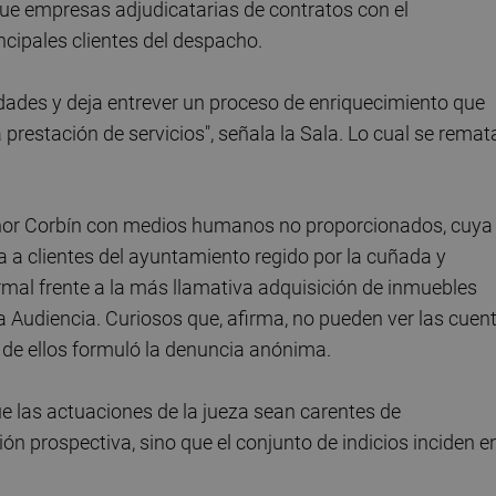
 que empresas adjudicatarias de contratos con el
ncipales clientes del despacho.
dades y deja entrever un proceso de enriquecimiento que
prestación de servicios", señala la Sala. Lo cual se remat
señor Corbín con medios humanos no proporcionados, cuya
a a clientes del ayuntamiento regido por la cuñada y
al frente a la más llamativa adquisición de inmuebles
la Audiencia. Curiosos que, afirma, no pueden ver las cuen
 de ellos formuló la denuncia anónima.
ue las actuaciones de la jueza sean carentes de
ón prospectiva, sino que el conjunto de indicios inciden e