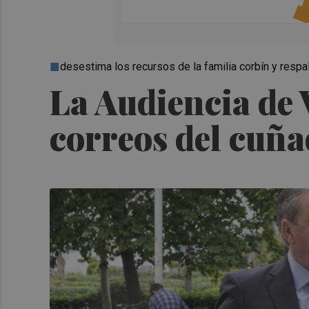
desestima los recursos de la familia corbín y respald
La Audiencia de V
correos del cuñ