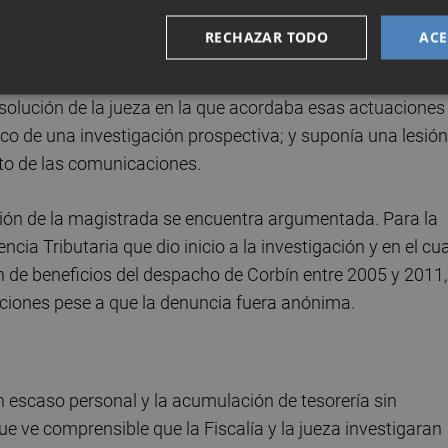
adherido otros acusados como
José Luis Vera, Jaime
RECHAZAR TODO
ACE
resolución de la jueza en la que acordaba esas actuaciones
co de una investigación prospectiva; y suponía una lesión
reto de las comunicaciones.
sión de la magistrada se encuentra argumentada. Para la
ncia Tributaria que dio inicio a la investigación y en el cua
de beneficios del despacho de Corbín entre 2005 y 2011,
ciones pese a que la denuncia fuera anónima.
n escaso personal y la acumulación de tesorería sin
que ve comprensible que la Fiscalía y la jueza investigaran