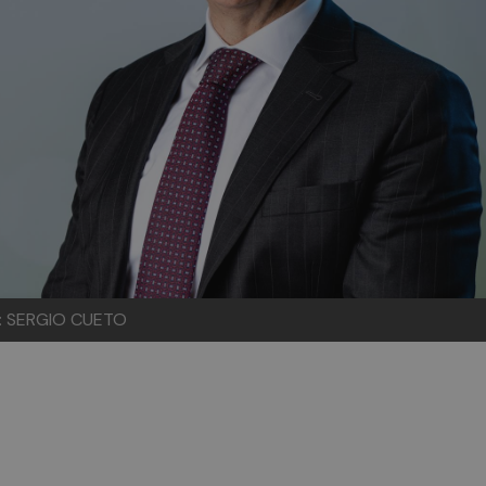
o: SERGIO CUETO