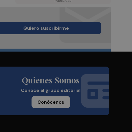
Quiero suscribirme
Quienes Somos
Conoce al grupo editorial
Conócenos