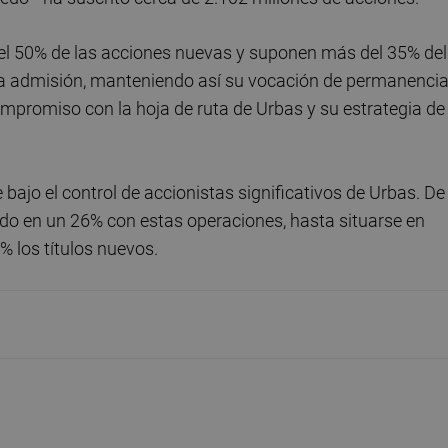
del 50% de las acciones nuevas y suponen más del 35% del
esta admisión, manteniendo así su vocación de permanenci
ompromiso con la hoja de ruta de Urbas y su estrategia de
bajo el control de accionistas significativos de Urbas. De
vado en un 26% con estas operaciones, hasta situarse en
% los títulos nuevos.