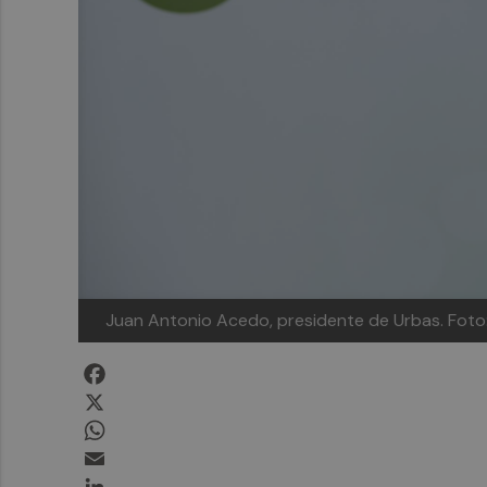
Juan Antonio Acedo, presidente de Urbas. Fot
Facebook
X
WhatsApp
Email
LinkedIn