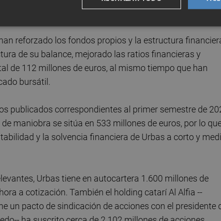
an reforzado los fondos propios y la estructura financier
tura de su balance, mejorado las ratios financieras y
tal de 112 millones de euros, al mismo tiempo que han
ado bursátil.
dos publicados correspondientes al primer semestre de 20
 de maniobra se sitúa en 533 millones de euros, por lo que
estabilidad y la solvencia financiera de Urbas a corto y med
elevantes, Urbas tiene en autocartera 1.600 millones de
ora a cotización. También el holding catarí Al Alfia --
ene un pacto de sindicación de acciones con el presidente 
edo-- ha suscrito cerca de 2.102 millones de acciones.