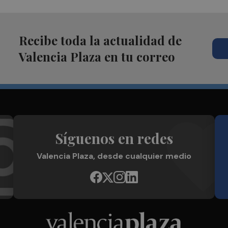
Recibe toda la actualidad de
Valencia Plaza en tu correo
Síguenos en redes
Valencia Plaza, desde cualquier medio