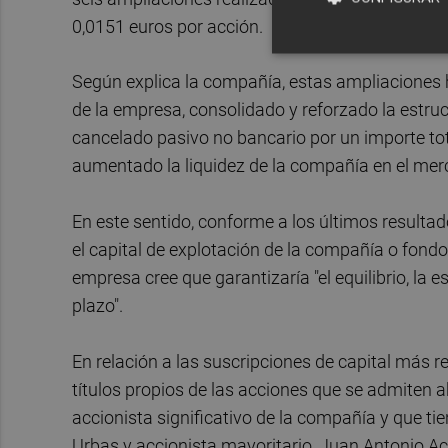
0,0151 euros por acción.
Según explica la compañía, estas ampliaciones h
de la empresa, consolidado y reforzado la estruc
cancelado pasivo no bancario por un importe to
aumentado la liquidez de la compañía en el merc
En este sentido, conforme a los últimos resulta
el capital de explotación de la compañía o fondo
empresa cree que garantizaría "el equilibrio, la 
plazo".
En relación a las suscripciones de capital más r
títulos propios de las acciones que se admiten ah
accionista significativo de la compañía y que ti
Urbas y accionista mayoritario, Juan Antonio Ac