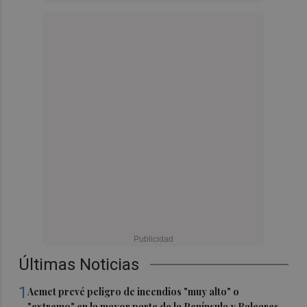
Últimas Noticias
1
Aemet prevé peligro de incendios "muy alto" o
"extremo" en la mayor parte de la Península y Baleares