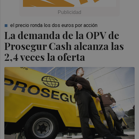
el precio ronda los dos euros por acción
La demanda de la OPV de
Prosegur Cash alcanza las
2,4 veces la oferta