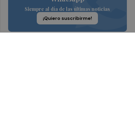
Siempre al día de las últimas noticias
¡Quiero suscribirme!