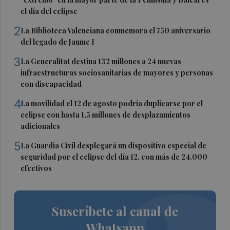
el día del eclipse
2
La Biblioteca Valenciana conmemora el 750 aniversario
del legado de Jaume I
3
La Generalitat destina 132 millones a 24 nuevas
infraestructuras sociosanitarias de mayores y personas
con discapacidad
4
La movilidad el 12 de agosto podría duplicarse por el
eclipse con hasta 1,5 millones de desplazamientos
adicionales
5
La Guardia Civil desplegará un dispositivo especial de
seguridad por el eclipse del día 12, con más de 24.000
efectivos
Suscríbete al canal de
Whatsapp