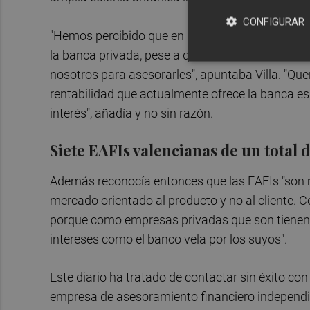
CONFIGURAR
"Hemos percibido que en la zona interior de Alic
la banca privada, pese a que suelen tener varia
nosotros para asesorarles", apuntaba Villa. "Q
rentabilidad que actualmente ofrece la banca es
interés", añadía y no sin razón.
Siete EAFIs valencianas de un total 
Además reconocía entonces que las EAFIs "son 
mercado orientado al producto y no al cliente. C
porque como empresas privadas que son tienen qu
intereses como el banco vela por los suyos".
Este diario ha tratado de contactar sin éxito con
empresa de asesoramiento financiero independien