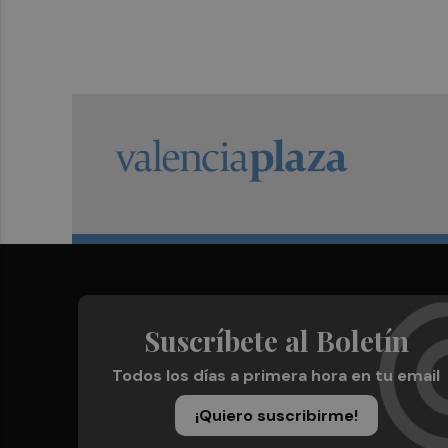
Suscríbete al Boletín
Todos los días a primera hora en tu email
¡Quiero suscribirme!