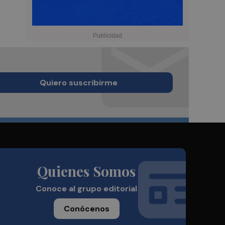
Quiero suscribirme
Quienes Somos
Conoce al grupo editorial
Conócenos