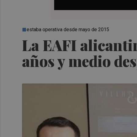
estaba operativa desde mayo de 2015
La EAFI alicanti
años y medio de