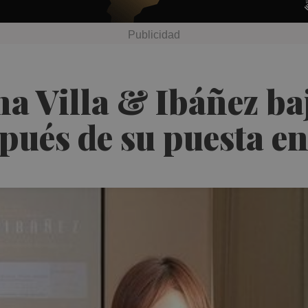
na Villa & Ibáñez ba
spués de su puesta e