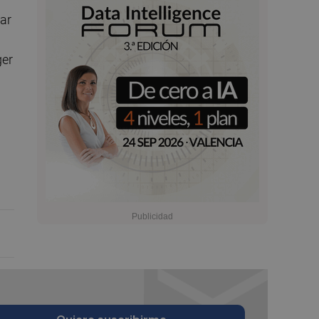
lar
ger