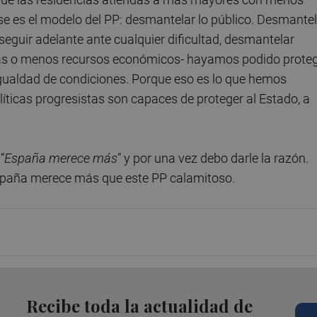
Ese es el modelo del PP: desmantelar lo público. Desmante
guir adelante ante cualquier dificultad, desmantelar
más o menos recursos económicos- hayamos podido prote
 igualdad de condiciones. Porque eso es lo que hemos
olíticas progresistas son capaces de proteger al Estado, a
“
Españ
a merece má
s
” y por una vez debo darle la razón.
spaña merece más que este PP calamitoso.
Recibe toda la actualidad de