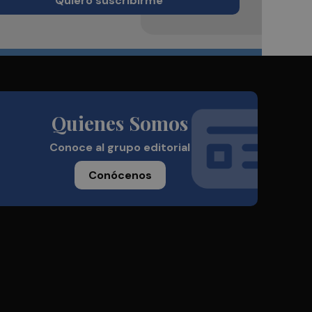
Quiero suscribirme
Quienes Somos
Conoce al grupo editorial
Conócenos