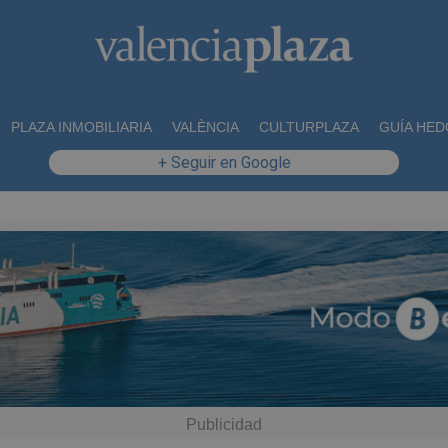
PLAZA INMOBILIARIA
VALÈNCIA
CULTURPLAZA
GUÍA HED
+ Seguir en Google