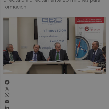
formación
Facebook
X
WhatsApp
Email
LinkedIn