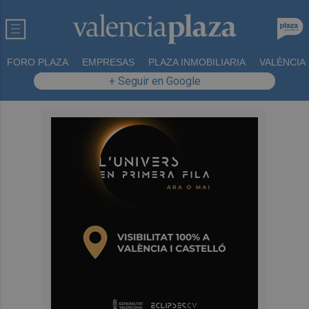
FORO PLAZA
EMPRESAS
PLAZA INMOBILIARIA
VALÈNCIA
+ Seguir en Google