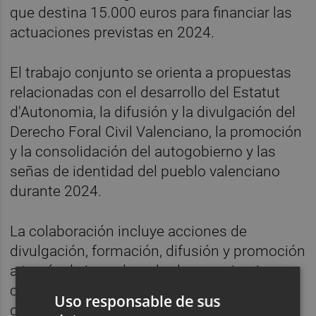
que destina 15.000 euros para financiar las
actuaciones previstas en 2024.
El trabajo conjunto se orienta a propuestas
relacionadas con el desarrollo del Estatut
d'Autonomia, la difusión y la divulgación del
Derecho Foral Civil Valenciano, la promoción
y la consolidación del autogobierno y las
señas de identidad del pueblo valenciano
durante 2024.
La colaboración incluye acciones de
divulgación, formación, difusión y promoción
a través de jornadas, charlas, seminarios,
cursos y exposiciones, así como la edición
Uso responsable de sus
de publicaciones o material audiovisual.