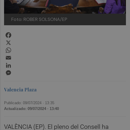
Foto: ROBER SOLSONA/EP
Facebook
X
WhatsApp
Email
LinkedIn
Messenger
Valencia Plaza
Publicado: 09/07/2024 ·
13:35
Actualizado: 09/07/2024 · 13:40
VALÈNCIA (EP). El pleno del Consell ha