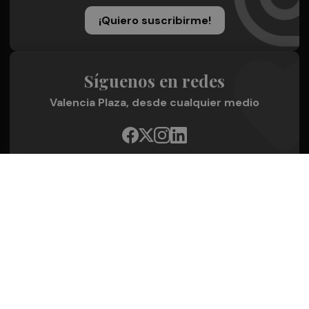
¡Quiero suscribirme!
Síguenos en redes
Valencia Plaza, desde cualquier medio
Quienes Somos
Conoce al grupo editorial
Conócenos