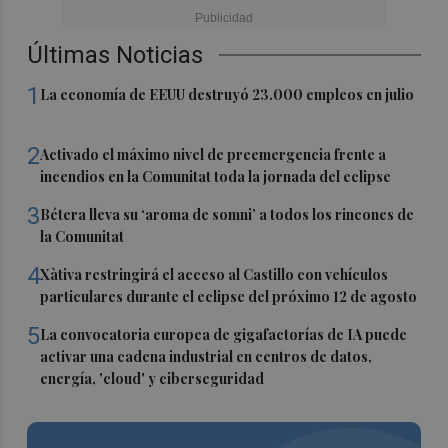
Últimas Noticias
1
La economía de EEUU destruyó 23.000 empleos en julio
2
Activado el máximo nivel de preemergencia frente a
incendios en la Comunitat toda la jornada del eclipse
3
Bétera lleva su ‘aroma de somni’ a todos los rincones de
la Comunitat
4
Xàtiva restringirá el acceso al Castillo con vehículos
particulares durante el eclipse del próximo 12 de agosto
5
La convocatoria europea de gigafactorías de IA puede
activar una cadena industrial en centros de datos,
energía, 'cloud' y ciberseguridad