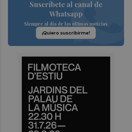
Suscríbete al canal de
Whatsapp
Siempre al día de las últimas noticias
¡Quiero suscribirme!