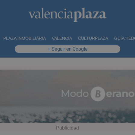
PLAZA INMOBILIARIA
VALÈNCIA
CULTURPLAZA
GUÍA HED
+ Seguir en Google