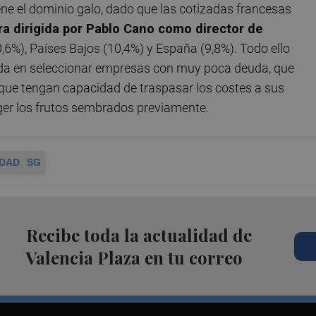
ne el dominio galo, dado que las cotizadas francesas
ra dirigida por Pablo Cano como director de
0,6%), Países Bajos (10,4%) y España (9,8%). Todo ello
sada en seleccionar empresas con muy poca deuda, que
y que tengan capacidad de traspasar los costes a sus
ger los frutos sembrados previamente.
IDAD
SG
Recibe toda la actualidad de
Valencia Plaza en tu correo