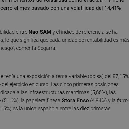
cerró el mes pasado con una volatilidad del 14,41%
bilidad entre
Nao SAM
y el índice de referencia se ha
, lo que significa que cada unidad de rentabilidad es má
riesgo", comenta Segarra.
le tenía una exposición a renta variable (bolsa) del 87,15%
e del ejercicio en curso. Las cinco primeras posiciones
dicada a las infraestructuras marítimas (5,66%), las
e
(5,16%), la papelera finesa
Stora Enso
(4,84%) y la
farm
,15%) es la única española entre las diez primeras