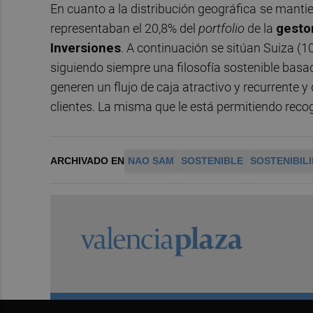
En cuanto a la distribución geográfica
se mantie
representaban el 20,8% del
portfolio
de la
gesto
Inversiones
. A continuación se sitúan Suiza (1
siguiendo siempre una filosofía sostenible ba
generen un flujo de caja atractivo y recurrente 
clientes. La misma que le está permitiendo reco
ARCHIVADO EN
NAO SAM
SOSTENIBLE
SOSTENIBIL