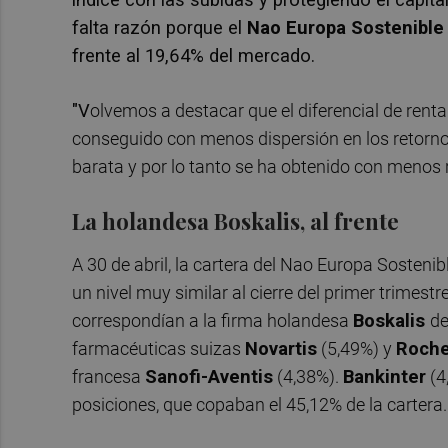
falta razón porque el
Nao Europa Sostenible
frente al 19,64% del mercado.
"V
olvemos a destacar que el diferencial de renta
conseguido con menos dispersión en los retornos
barata y por lo tanto se ha obtenido con menos 
La holandesa Boskalis, al frente
A 30 de abril, la cartera del Nao Europa Sostenib
un nivel muy similar al cierre del primer trimestr
correspondían a la firma holandesa
Boskalis
de
farmacéuticas suizas
Novartis
(5,49%) y
Roch
francesa
Sanofi-Aventis
(4,38%).
Bankinter
(4
posiciones, que copaban el 45,12% de la cartera.