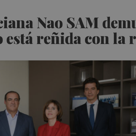
nciana Nao SAM demu
 está reñida con la 