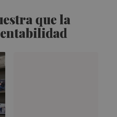
estra que la
rentabilidad