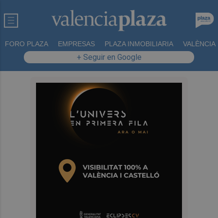
FORO PLAZA
EMPRESAS
PLAZA INMOBILIARIA
VALÈNCIA
+ Seguir en Google