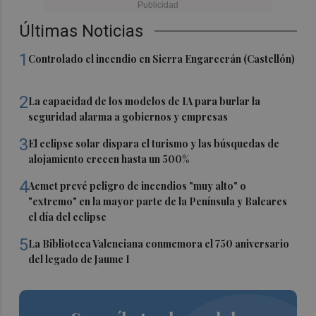
Últimas Noticias
1
Controlado el incendio en Sierra Engarcerán (Castellón)
2
La capacidad de los modelos de IA para burlar la
seguridad alarma a gobiernos y empresas
3
El eclipse solar dispara el turismo y las búsquedas de
alojamiento crecen hasta un 500%
4
Aemet prevé peligro de incendios "muy alto" o
"extremo" en la mayor parte de la Península y Baleares
el día del eclipse
5
La Biblioteca Valenciana conmemora el 750 aniversario
del legado de Jaume I