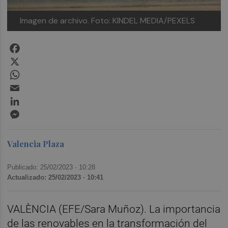
Imagen de archivo. Foto: KINDEL MEDIA/PEXELS
Facebook
X
WhatsApp
Email
LinkedIn
Messenger
Valencia Plaza
Publicado: 25/02/2023 ·
10:28
Actualizado: 25/02/2023 · 10:41
VALÈNCIA (EFE/Sara Muñoz). La importancia
de las renovables en la transformación del