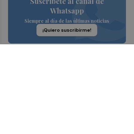
Suscríbete al canal de
Whatsapp
Siempre al día de las últimas noticias
¡Quiero suscribirme!