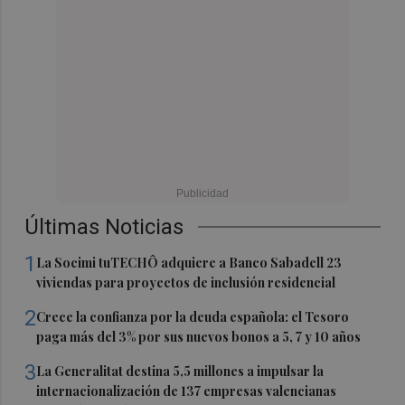
Últimas Noticias
1
La Socimi tuTECHÔ adquiere a Banco Sabadell 23
viviendas para proyectos de inclusión residencial
2
Crece la confianza por la deuda española: el Tesoro
paga más del 3% por sus nuevos bonos a 5, 7 y 10 años
3
La Generalitat destina 5,5 millones a impulsar la
internacionalización de 137 empresas valencianas