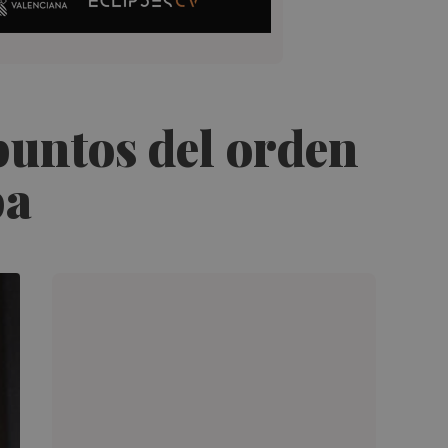
puntos del orden
pa