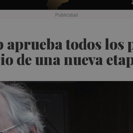
p aprueba todos los 
icio de una nueva eta