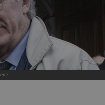
MÁÑEZ