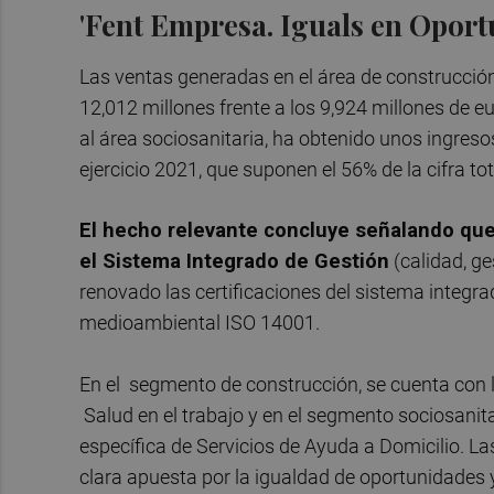
'Fent Empresa. Iguals en Oportu
Las ventas generadas en el área de construcción 
12,012 millones frente a los 9,924 millones de e
al área sociosanitaria, ha obtenido unos ingreso
ejercicio 2021, que suponen el 56% de la cifra to
El hecho relevante concluye señalando que
el Sistema Integrado de Gestión
(calidad, ge
renovado las certificaciones del sistema integr
medioambiental ISO 14001.
En el segmento de construcción, se cuenta con 
Salud en el trabajo y en el segmento sociosanita
específica de Servicios de Ayuda a Domicilio. 
clara apuesta por la igualdad de oportunidades 