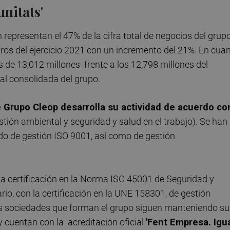
nitats'
representan el 47% de la cifra total de negocios del grupo
uros del ejercicio 2021 con un incremento del 21%. En cua
s de 13,012 millones frente a los 12,798 millones del
tal consolidada del grupo.
 Grupo Cleop desarrolla su actividad de acuerdo co
stión ambiental y seguridad y salud en el trabajo). Se han
ado de gestión ISO 9001, así como de gestión
la certificación en la Norma ISO 45001 de Seguridad y
rio, con la certificación en la UNE 158301, de gestión
Las sociedades que forman el grupo siguen manteniendo su
y cuentan con la acreditación oficial
'Fent Empresa. Igu