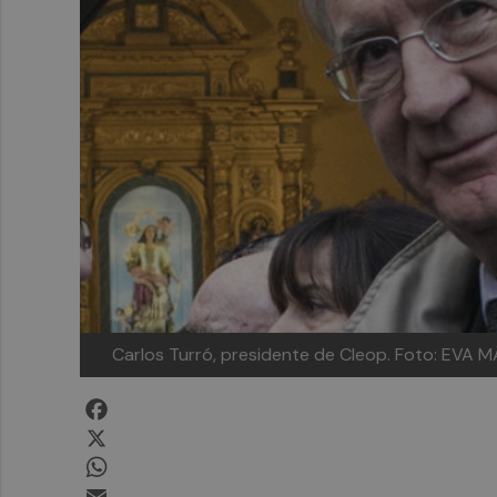
Carlos Turró, presidente de Cleop. Foto: EVA 
Facebook
X
WhatsApp
Email