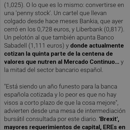
(1,025). O lo que es lo mismo: convertirse en
una 'penny stock'. Un cartel que llevan
colgado desde hace meses Bankia, que ayer
cerró en los 0,728 euros, y Liberbank (0,817).
Un pelotón al que también apunta Banco
Sabadell (1,111 euros) y
donde actualmente
cotizan la quinta parte de la centena de
valores que nutren al Mercado Continuo...
y
la mitad del sector bancario español.
"Está siendo un año funesto para la banca
española cotizada y lo peor es que no hay
visos a corto plazo de que la cosa mejore",
advierten desde una mesa de intermediación
bursátil consultada por este diario.
'Brexit',
mayores requerimientos de capital, EREs en