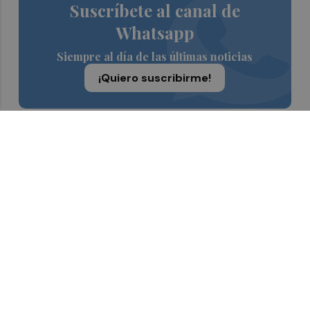
Suscríbete al canal de
Whatsapp
Siempre al día de las últimas noticias
¡Quiero suscribirme!