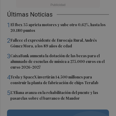
Últimas Noticias
1
El Ibex 35 aprieta motores y sube otro 0,62%, hasta los
20.180 puntos
2
Fallece el expresidente de Eurocaja Rural, Andrés
Gómez Mora, a los 89 años de edad
3
CaixaBank aumenta la dotación de las becas para el
alumnado de escuelas de música a 275.000 euros en el
curso 2026-2027
4
Tesla y SpaceX invertirán 14.500 millones para
construir la planta de fabricación de chips Terafab
5
L'Eliana avanza en la rehabilitación del puente y las
pasarelas sobre el barranco de Mandor