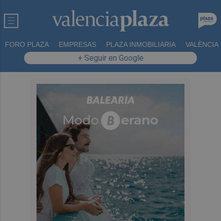
FORO PLAZA
EMPRESAS
PLAZA INMOBILIARIA
VALÈNCIA
+ Seguir en Google