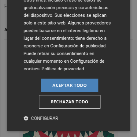
otros fines, incluido el uso de datos de
periodista ha decidido aceptar.
geolocalización precisos y características
del dispositivo. Sus elecciones se aplican
solo a este sitio web. Algunos proveedores
ARCHIVADO EN
BALEÀRIA
DIA
PSPV-PSOE
IAN
pueden basarse en el interés legítimo en
lugar del consentimiento; tiene derecho a
oponerse en
Configuración de publicidad
.
Puede retirar su consentimiento en
cualquier momento en
Configuración de
cookies
.
Política de privacidad
ACEPTAR TODO
RECHAZAR TODO
CONFIGURAR