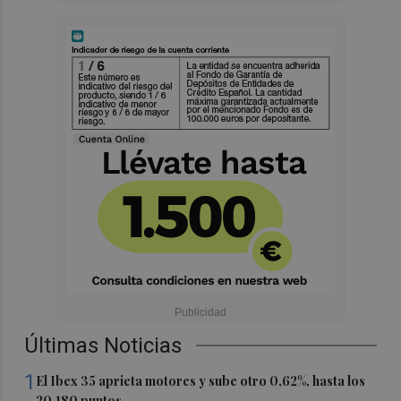
Últimas Noticias
1
El Ibex 35 aprieta motores y sube otro 0,62%, hasta los
20.180 puntos