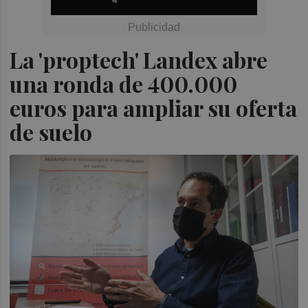
La 'proptech' Landex abre
una ronda de 400.000
euros para ampliar su oferta
de suelo