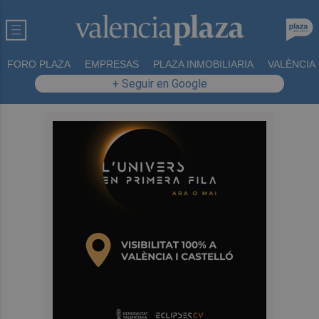
FORO PLAZA
EMPRESAS
PLAZA INMOBILIARIA
VALÈNCIA
+ Seguir en Google