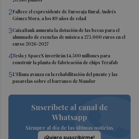
2
Fallece el expresidente de Eurocaja Rural, Andrés
Gómez Mora, a los 89 años de edad
3
CaixaBank aumenta la dotación de las becas para el
alumnado de escuelas de música a 275.000 euros en el
curso 2026-2027
4
Tesla y SpaceX invertirán 14.500 millones para
construir la planta de fabricación de chips Terafab
5
L'Eliana avanza en la rehabilitación del puente y las
pasarelas sobre el barranco de Mandor
Suscríbete al canal de
Whatsapp
Siempre al día de las últimas noticias
¡Quiero suscribirme!