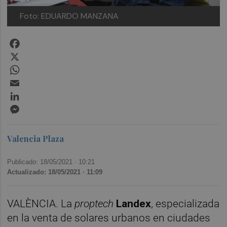
Foto: EDUARDO MANZANA
Facebook
X
WhatsApp
Email
LinkedIn
Messenger
Valencia Plaza
Publicado: 18/05/2021 ·
10:21
Actualizado: 18/05/2021 · 11:09
VALÈNCIA. La
proptech
Landex
, especializada
en la venta de solares urbanos en ciudades