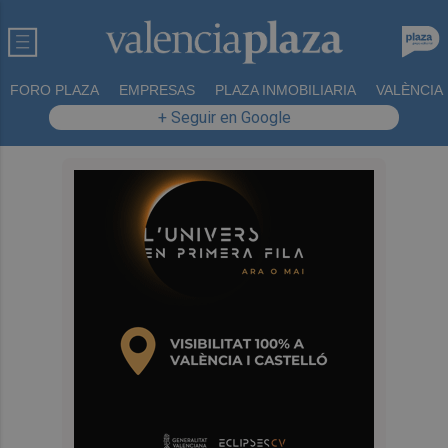
FORO PLAZA
EMPRESAS
PLAZA INMOBILIARIA
VALÈNCIA
+ Seguir en Google