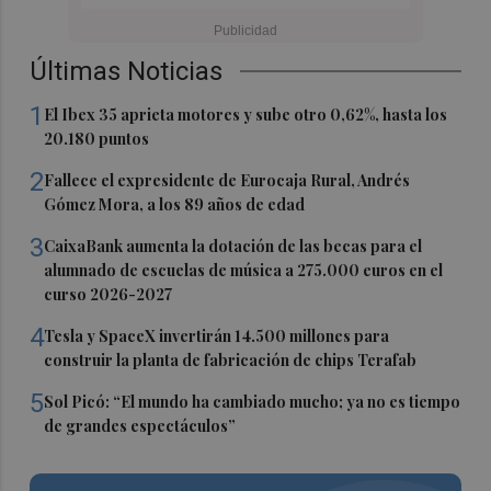
Últimas Noticias
1
El Ibex 35 aprieta motores y sube otro 0,62%, hasta los
20.180 puntos
2
Fallece el expresidente de Eurocaja Rural, Andrés
Gómez Mora, a los 89 años de edad
3
CaixaBank aumenta la dotación de las becas para el
alumnado de escuelas de música a 275.000 euros en el
curso 2026-2027
4
Tesla y SpaceX invertirán 14.500 millones para
construir la planta de fabricación de chips Terafab
5
Sol Picó: “El mundo ha cambiado mucho; ya no es tiempo
de grandes espectáculos”