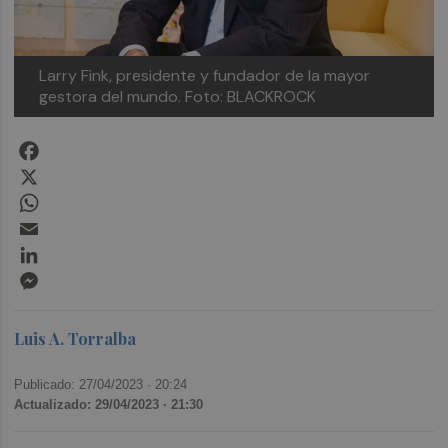
Larry Fink, presidente y fundador de la mayor
gestora del mundo. Foto: BLACKROCK
Facebook
X
WhatsApp
Email
LinkedIn
Messenger
Luis A. Torralba
Publicado: 27/04/2023 ·
20:24
Actualizado: 29/04/2023 · 21:30