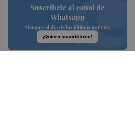
Suscríbete al canal de
Whatsapp
Siempre al día de las últimas noticias
¡Quiero suscribirme!