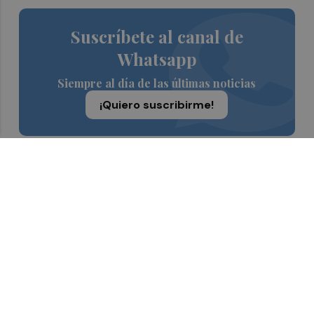
Suscríbete al canal de
Whatsapp
Siempre al día de las últimas noticias
¡Quiero suscribirme!