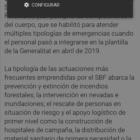
CONFIGURAR
Servicio de Bomberos y Bomberas
Forestales (SBF) amplió las competencias
del cuerpo, que se habilitó para atender
múltiples tipologías de emergencias cuando
el personal pasó a integrarse en la plantilla
de la Generalitat en abril de 2019.
La tipología de las actuaciones más
frecuentes emprendidas por el SBF abarca la
prevención y extinción de incendios
forestales; la intervención en nevadas e
inundaciones; el rescate de personas en
situación de riesgo y el apoyo logístico de
primer nivel como la construcción de
hospitales de campaña, la distribución de
material sanitario de primera necesidad o la