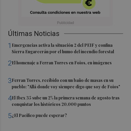
Últimas Noticias
1
Emergencias activa la situación 2 del PEIF y confina
Sierra Engarcerán por el humo del incendio forestal
2
El homenaje a Ferran Torres en Foios, en imágenes
3
Ferran Torres, recibido con un baño de masas en su
pueblo: "Allá donde voy siempre digo que soy de Foios"
4
El Ibex 35 sube un 2% la primera semana de agosto tras
conquistar los históricos 20.000 puntos
5
¿El Pacífico puede esperar?