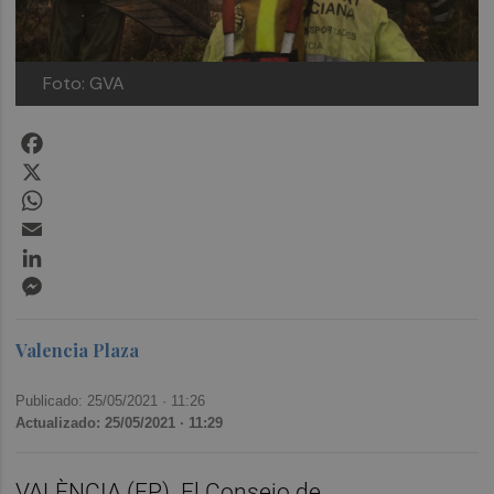
Foto: GVA
Facebook
X
WhatsApp
Email
LinkedIn
Messenger
Valencia Plaza
Publicado: 25/05/2021 ·
11:26
Actualizado: 25/05/2021 · 11:29
VALÈNCIA (EP). El Consejo de