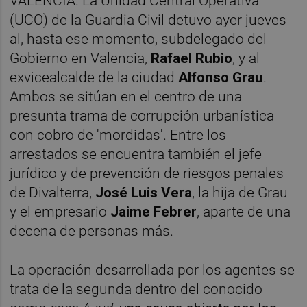
VALÈNCIA. La Unidad Central Operativa
(UCO) de la Guardia Civil detuvo ayer jueves
al, hasta ese momento, subdelegado del
Gobierno en Valencia,
Rafael Rubio
, y al
exvicealcalde de la ciudad
Alfonso Grau
.
Ambos se sitúan en el centro de una
presunta trama de corrupción urbanística
con cobro de 'mordidas'. Entre los
arrestados se encuentra también el jefe
jurídico y de prevención de riesgos penales
de Divalterra,
José Luis Vera
, la hija de Grau
y el empresario
Jaime Febrer
, aparte de una
decena de personas más.
La operación desarrollada por los agentes se
trata de la segunda dentro del conocido