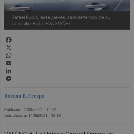
Rafael Rubio, este jueves, sale detenido de su
domicilio. Foto: EVA MÁÑEZ
Facebook
X
WhatsApp
Email
LinkedIn
Messenger
Rosana B. Crespo
Publicado: 13/05/2021 ·
14:42
Actualizado: 14/05/2021 · 18:19