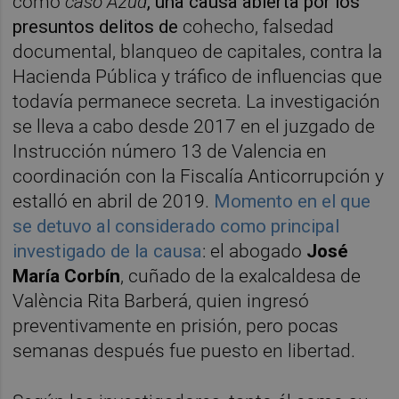
como
caso Azud
, una causa abierta por los
presuntos delitos de
cohecho, falsedad
documental, blanqueo de capitales, contra la
Hacienda Pública y tráfico de influencias que
todavía permanece secreta. La investigación
se lleva a cabo desde 2017 en el juzgado de
Instrucción número 13 de Valencia en
coordinación con la Fiscalía Anticorrupción y
estalló en abril de 2019.
Momento en el que
se detuvo al considerado como principal
investigado de la causa
: el abogado
José
María Corbín
, cuñado de la exalcaldesa de
València Rita Barberá, quien ingresó
preventivamente en prisión, pero pocas
semanas después fue puesto en libertad.