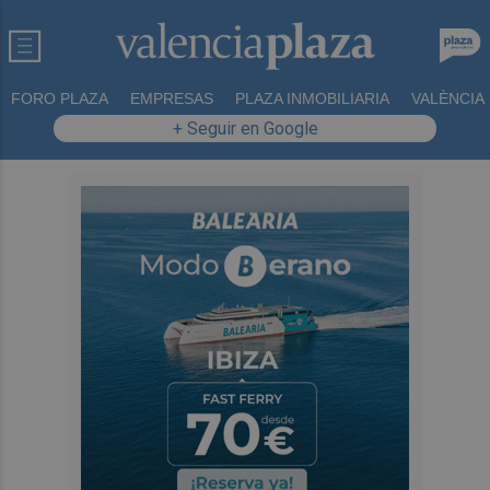
FORO PLAZA
EMPRESAS
PLAZA INMOBILIARIA
VALÈNCIA
+ Seguir en Google