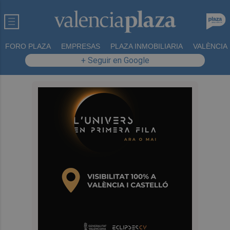
FORO PLAZA
EMPRESAS
PLAZA INMOBILIARIA
VALÈNCIA
+ Seguir en Google