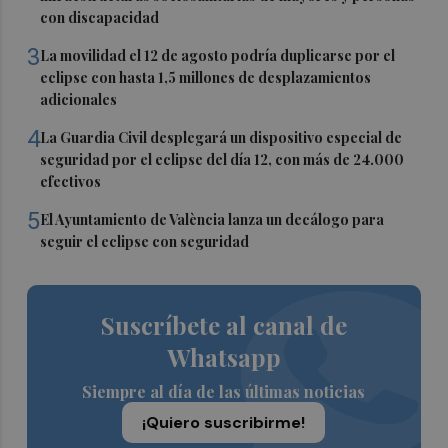
con discapacidad
3
La movilidad el 12 de agosto podría duplicarse por el
eclipse con hasta 1,5 millones de desplazamientos
adicionales
4
La Guardia Civil desplegará un dispositivo especial de
seguridad por el eclipse del día 12, con más de 24.000
efectivos
5
El Ayuntamiento de València lanza un decálogo para
seguir el eclipse con seguridad
Suscríbete al canal de
Whatsapp
Siempre al día de las últimas noticias
¡Quiero suscribirme!