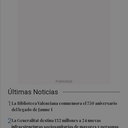
Últimas Noticias
1
La Biblioteca Valenciana conmemora el 750 aniversario
del legado de Jaume I
2
La Generalitat destina 132 millones a 24 nuevas
infraestructuras sociosanitarias de mayores y personas