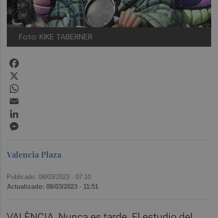
Foto: KIKE TABERNER
Facebook
X
WhatsApp
Email
LinkedIn
Messenger
Valencia Plaza
Publicado: 08/03/2023 ·
07:10
Actualizado: 08/03/2023 · 11:51
VALÈNCIA. Nunca es tarde. El estudio del