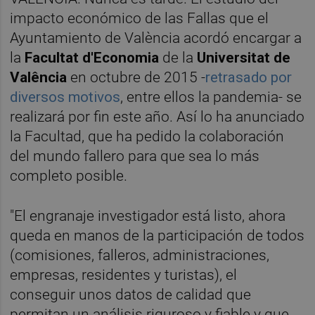
impacto económico de las Fallas que el
Ayuntamiento de València acordó encargar a
la
Facultat d'Economia
de la
Universitat de
Valência
en octubre de 2015 -
retrasado por
diversos motivos
, entre ellos la pandemia- se
realizará por fin este año. Así lo ha anunciado
la Facultad, que ha pedido la colaboración
del mundo fallero para que sea lo más
completo posible.
"El engranaje investigador está listo, ahora
queda en manos de la participación de todos
(comisiones, falleros, administraciones,
empresas, residentes y turistas), el
conseguir unos datos de calidad que
permitan un análisis riguroso y fiable y que