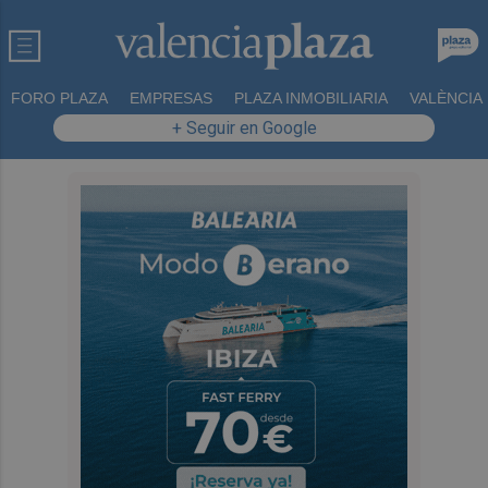
FORO PLAZA
EMPRESAS
PLAZA INMOBILIARIA
VALÈNCIA
+ Seguir en Google