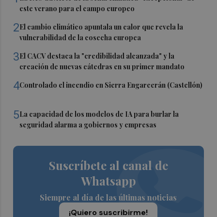
este verano para el campo europeo
2
El cambio climático apuntala un calor que revela la
vulnerabilidad de la cosecha europea
3
El CACV destaca la "credibilidad alcanzada" y la
creación de nuevas cátedras en su primer mandato
4
Controlado el incendio en Sierra Engarcerán (Castellón)
5
La capacidad de los modelos de IA para burlar la
seguridad alarma a gobiernos y empresas
Suscríbete al canal de
Whatsapp
Siempre al día de las últimas noticias
¡Quiero suscribirme!