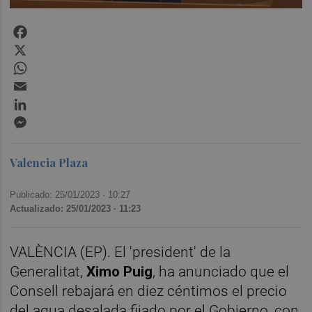
Facebook
X
WhatsApp
Email
LinkedIn
Messenger
Valencia Plaza
Publicado: 25/01/2023 ·
10:27
Actualizado: 25/01/2023 · 11:23
VALÈNCIA (EP). El 'president' de la
Generalitat,
Ximo Puig
, ha anunciado que el
Consell rebajará en diez céntimos el precio
del agua desalada fijado por el Gobierno, con