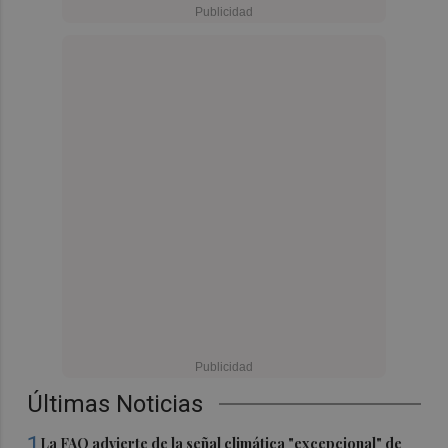
Últimas Noticias
1
La FAO advierte de la señal climática "excepcional" de