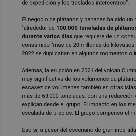
de expedición y los traslados intercentros".
El negocio de plátanos y bananas ha sido un 
"alrededor de
100.000 toneladas de plátano
durante varios días
que requiere de un consu
consumido "
más de 20 millones de kilovatios
2022 se duplicaban en algunos momentos o in
Además, la erupción en 2021 del volcán Cumbr
muy significativa de los volúmenes de plátan
escasez de volúmenes también en otras islas 
más de 63.000 toneladas, con una reducción d
explican desde el grupo. El impacto en los m
escalada de precios. El grupo compensó el 
Eso sí, a pesar del escenario de gran incertid