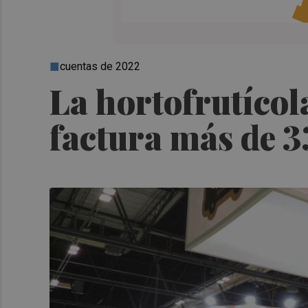
cuentas de 2022
La hortofrutíco
factura más de 3