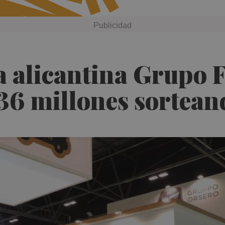
la alicantina Grupo 
36 millones sorteand