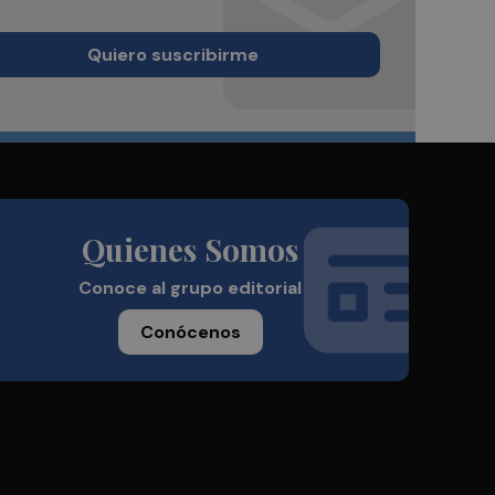
Quiero suscribirme
Quienes Somos
Conoce al grupo editorial
Conócenos