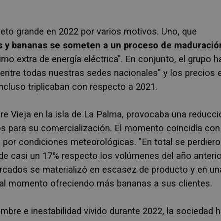
reto grande en 2022 por varios motivos. Uno, que
s y bananas se someten a un proceso de maduració
mo extra de energía eléctrica". En conjunto, el grupo h
 entre todas nuestras sedes nacionales" y los precios 
cluso triplicaban con respecto a 2021.
e Vieja en la isla de La Palma, provocaba una reducci
os para su comercialización. El momento coincidía con
por condiciones meteorológicas. "En total se perdier
e casi un 17% respecto los volúmenes del año anterio
ercados se materializó en escasez de producto y en un
mal momento ofreciendo más bananas a sus clientes.
umbre e inestabilidad vivido durante 2022, la sociedad 