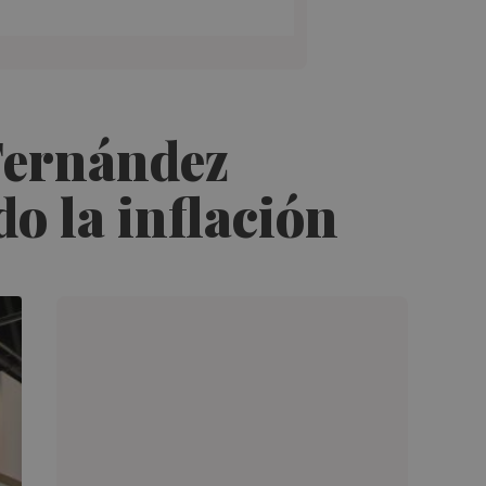
Fernández
o la inflación