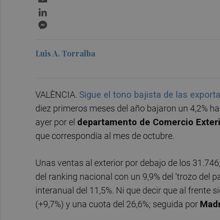
LinkedIn
Messenger
Luis A. Torralba
VALÈNCIA.
Sigue el tono bajista de las expor
diez primeros meses del año bajaron un 4,2% hast
ayer por el
departamento de Comercio Exterio
que correspondía al mes de octubre.
Unas ventas al exterior por debajo de los 31.746
del ranking nacional con un 9,9% del 'trozo del 
interanual del 11,5%. Ni que decir que al frente 
(+9,7%) y una cuota del 26,6%; seguida por
Mad