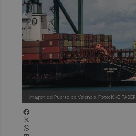
Imagen del Puerto de Valencia. Foto: KIKE TABE
Facebook
X
WhatsApp
Email