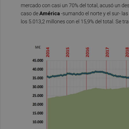
mercado con casi un 70% del total, acusó un des
caso de
América
-sumando el norte y el sur- l
los 5.013,2 millones con el 15,9% del total. Se 