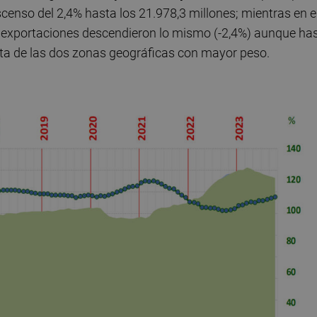
censo del 2,4% hasta los 21.978,3 millones; mientras en e
as exportaciones descendieron lo mismo (-2,4%) aunque ha
trata de las dos zonas geográficas con mayor peso.