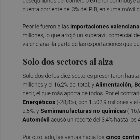
desequilibrios del comercio exterior contribuye
cuenta corriente del 3% del PIB, en suma móvil de
Peor le fueron a las
importaciones valenciana
millones, lo que arrojó un superávit comercial de
valenciana -la parte de las exportaciones que p
Solo dos sectores al alza
Solo dos de los diez sectores presentaron hasta
millones y el 16,2% del total; y
Alimentación, B
decir, el que más aporta de todos. Por el contra
Energéticos
(-28,8%), con 1.502,9 millones y el
2,5%; y
Semimanufacturas no químicas
(-16,9
Automóvil
acusó un recorte del 3,4% hasta los 4
Por otro lado, las ventas hacia los
cinco conti