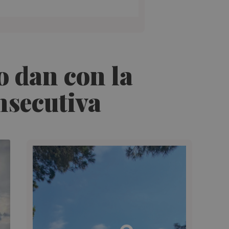
o dan con la
nsecutiva