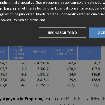
rísticas del dispositivo. Sus elecciones se aplican solo a este sitio
éficit comercial nacional en los diez primeros meses d
 basarse en el interés legítimo en lugar del consentimiento; tiene 
guración de publicidad
. Puede retirar su consentimiento en cualqu
cookies
.
Política de privacidad
RECHAZAR TODO
ACE
y Apoyo a la Empresa
, "esta reducción de los tradicional