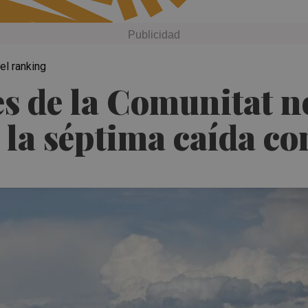
el ranking
s de la Comunitat n
 la séptima caída co