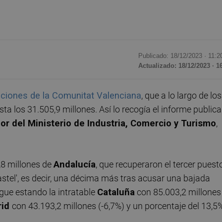
Publicado: 18/12/2023 ·
11:2
Actualizado: 18/12/2023 · 1
taciones de la Comunitat Valenciana
, que a lo largo de los
a los 31.505,9 millones. Así lo recogía el informe public
r del Ministerio de Industria, Comercio y Turismo
,
,8 millones de
Andalucía
, que recuperaron el tercer puest
pastel', es decir, una décima más tras acusar una bajada
sigue estando la intratable
Cataluña
con 85.003,2 millones
rid
con 43.193,2 millones (-6,7%) y un porcentaje del 13,5