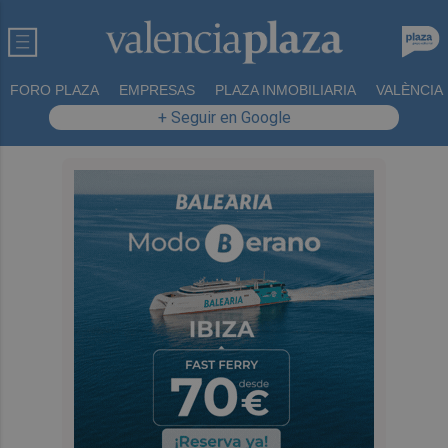
FORO PLAZA
EMPRESAS
PLAZA INMOBILIARIA
VALÈNCIA
+ Seguir en Google