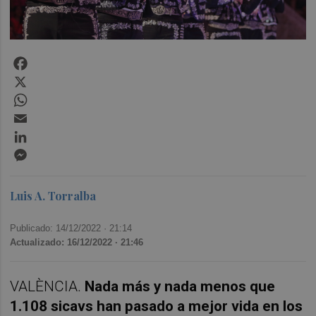
Facebook
X
WhatsApp
Email
LinkedIn
Messenger
Luis A. Torralba
Publicado: 14/12/2022 ·
21:14
Actualizado: 16/12/2022 · 21:46
VALÈNCIA.
Nada más y nada menos que
1.108 sicavs han pasado a mejor vida en los