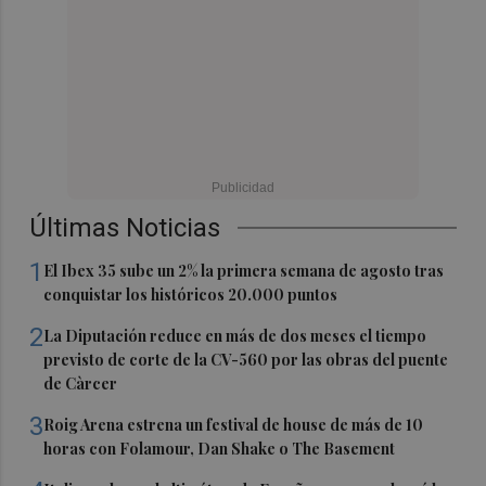
Últimas Noticias
1
El Ibex 35 sube un 2% la primera semana de agosto tras
conquistar los históricos 20.000 puntos
2
La Diputación reduce en más de dos meses el tiempo
previsto de corte de la CV-560 por las obras del puente
de Càrcer
3
Roig Arena estrena un festival de house de más de 10
horas con Folamour, Dan Shake o The Basement