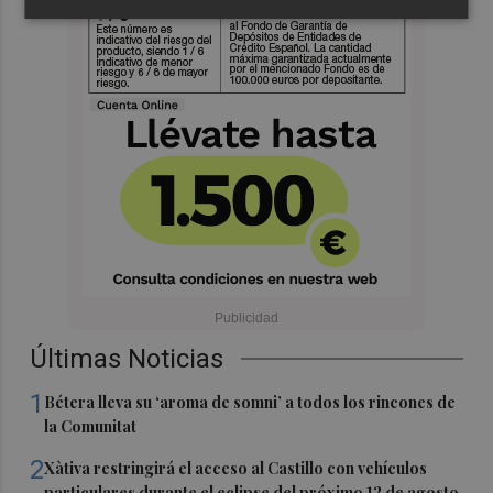
Últimas Noticias
1
Bétera lleva su ‘aroma de somni’ a todos los rincones de
la Comunitat
2
Xàtiva restringirá el acceso al Castillo con vehículos
particulares durante el eclipse del próximo 12 de agosto