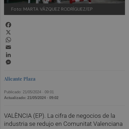
Foto: MARTA VÁZQUEZ RODRÍGUEZ/EP
Facebook
X
WhatsApp
Email
LinkedIn
Messenger
Alicante Plaza
Publicado: 21/05/2024 ·
09:01
Actualizado: 21/05/2024 · 09:02
VALÈNCIA (EP). La cifra de negocios de la
industria se redujo en Comunitat Valenciana