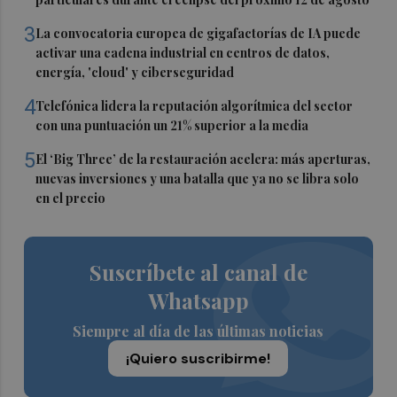
3
La convocatoria europea de gigafactorías de IA puede
activar una cadena industrial en centros de datos,
energía, 'cloud' y ciberseguridad
4
Telefónica lidera la reputación algorítmica del sector
con una puntuación un 21% superior a la media
5
El ‘Big Three’ de la restauración acelera: más aperturas,
nuevas inversiones y una batalla que ya no se libra solo
en el precio
Suscríbete al canal de
Whatsapp
Siempre al día de las últimas noticias
¡Quiero suscribirme!