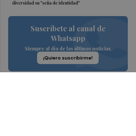
diversidad su "seña de identidad"
Suscríbete al canal de
Whatsapp
Siempre al día de las últimas noticias
¡Quiero suscribirme!