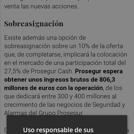
venta las nuevas acciones.
Sobreasignación
Existe además una opción de
sobreasignación sobre un 10% de la oferta
que, de completarse, implicará la colocación
en el mercado de una participación total del
27,5% de Prosegur Cash.
Prosegur espera
obtener unos ingresos brutos de 806,3
millones de euros con la operación
, de los
que dedicará entre 300 y 400 millones al
crecimiento de las negocios de Seguridad y
Alarmas del Grupo Prosegur.
Uso responsable de sus
De acuerdo con el folleto de salida a Bolsa, la