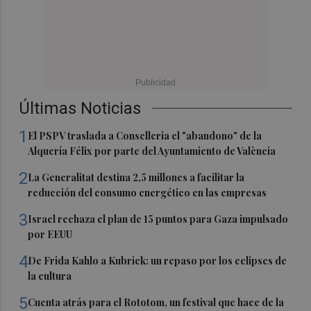
Últimas Noticias
1
El PSPV traslada a Conselleria el "abandono" de la
Alquería Félix por parte del Ayuntamiento de València
2
La Generalitat destina 2,5 millones a facilitar la
reducción del consumo energético en las empresas
3
Israel rechaza el plan de 15 puntos para Gaza impulsado
por EEUU
4
De Frida Kahlo a Kubrick: un repaso por los eclipses de
la cultura
5
Cuenta atrás para el Rototom, un festival que hace de la