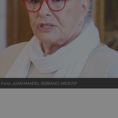
ivo. Foto: JUAN MANUEL SERRANO ARCE/EP