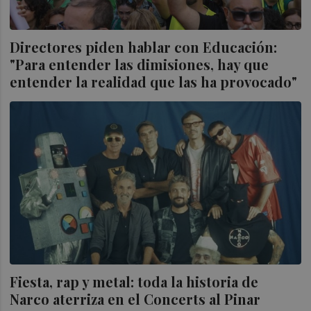
Directores piden hablar con Educación:
"Para entender las dimisiones, hay que
entender la realidad que las ha provocado"
Fiesta, rap y metal: toda la historia de
Narco aterriza en el Concerts al Pinar