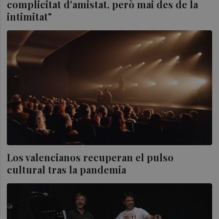
complicitat d'amistat, però mai des de la
intimitat"
Los valencianos recuperan el pulso
cultural tras la pandemia