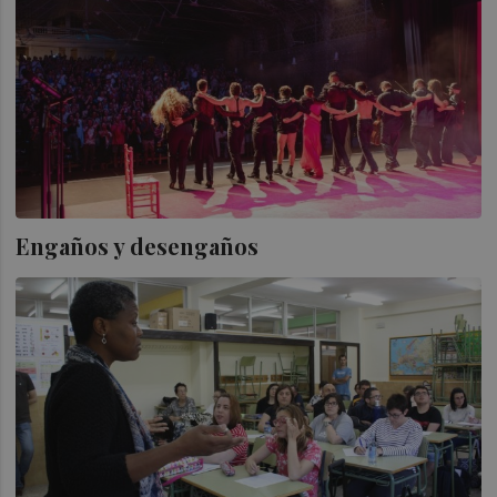
Engaños y desengaños