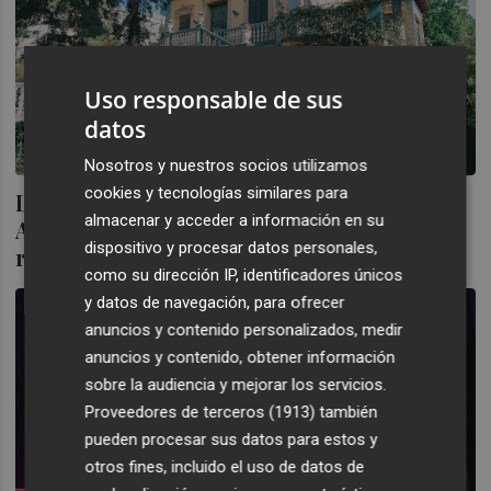
Uso responsable de sus
datos
Nosotros y nuestros socios utilizamos
cookies y tecnologías similares para
La Generalitat inicia la nueva vida de Villa
almacenar y acceder a información en su
Amparo con la licitación de su
dispositivo y procesar datos personales,
rehabilitación
como su dirección IP, identificadores únicos
y datos de navegación, para ofrecer
anuncios y contenido personalizados, medir
anuncios y contenido, obtener información
sobre la audiencia y mejorar los servicios.
Proveedores de terceros (1913)
también
pueden procesar sus datos para estos y
otros fines, incluido el uso de datos de