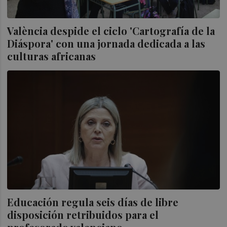
València despide el ciclo 'Cartografía de la
Diáspora' con una jornada dedicada a las
culturas africanas
Educación regula seis días de libre
disposición retribuidos para el