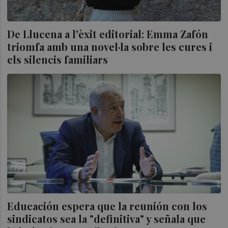
De Llucena a l'èxit editorial: Emma Zafón
triomfa amb una novel·la sobre les cures i
els silencis familiars
Educación espera que la reunión con los
sindicatos sea la "definitiva" y señala que