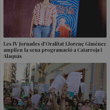
Les IV Jornades d’Oralitat Llorenç Giménez
amplien la seua programació a Catarroja i
Alaquàs