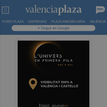
FORO PLAZA
EMPRESAS
PLAZA INMOBILIARIA
VALÈNCIA
+ Seguir en Google