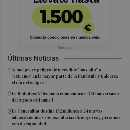
Últimas Noticias
1
Aemet prevé peligro de incendios "muy alto" o
"extremo" en la mayor parte de la Península y Baleares
el día del eclipse
2
La Biblioteca Valenciana conmemora el 750 aniversario
del legado de Jaume I
3
La Generalitat destina 132 millones a 24 nuevas
infraestructuras sociosanitarias de mayores y personas
con discapacidad