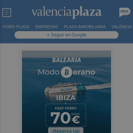
FORO PLAZA
EMPRESAS
PLAZA INMOBILIARIA
VALÈNCIA
+ Seguir en Google