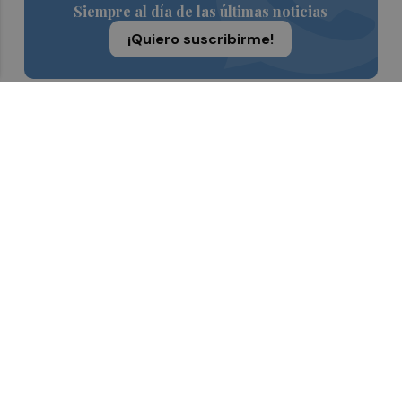
Siempre al día de las últimas noticias
¡Quiero suscribirme!