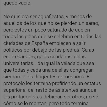
quedó vacío.
No quisiera ser aguafiestas, y menos de
aquellos de los que no se pierden un sarao,
pero estoy un poco saturado de que en
todas las galas que se celebran en todas las
ciudades de España empiecen a salir
políticos por debajo de las piedras. Galas
empresariales, galas solidarias, galas
universitarias… da igual la velada que sea
que todas y cada una de ellas congregan
siempre a los dirigentes domésticos. El
protocolo les termina profiriendo un estatus
superior al del resto de asistentes aunque
los protagonistas debieran ser otros; no sé
cómo se lo montan, pero todo termina