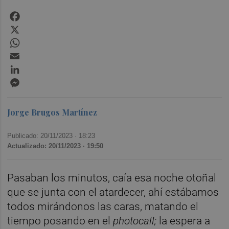
Facebook
X
WhatsApp
Email
LinkedIn
Messenger
Jorge Brugos Martínez
Publicado: 20/11/2023 ·
18:23
Actualizado: 20/11/2023 · 19:50
Pasaban los minutos, caía esa noche otoñal
que se junta con el atardecer, ahí estábamos
todos mirándonos las caras, matando el
tiempo posando en el
photocall;
la espera a