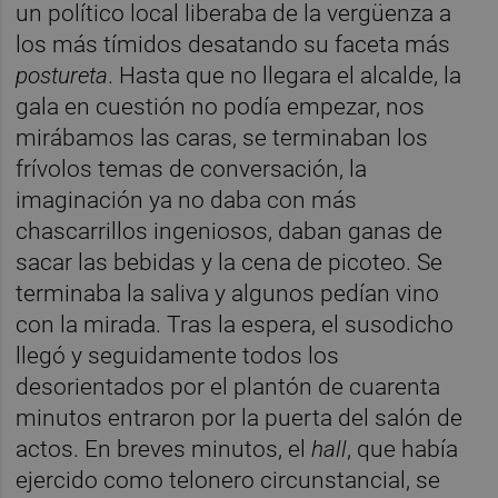
un político local liberaba de la vergüenza a
los más tímidos desatando su faceta más
postureta
. Hasta que no llegara el alcalde, la
gala en cuestión no podía empezar, nos
mirábamos las caras, se terminaban los
frívolos temas de conversación, la
imaginación ya no daba con más
chascarrillos ingeniosos, daban ganas de
sacar las bebidas y la cena de picoteo. Se
terminaba la saliva y algunos pedían vino
con la mirada. Tras la espera, el susodicho
llegó y seguidamente todos los
desorientados por el plantón de cuarenta
minutos entraron por la puerta del salón de
actos. En breves minutos, el
hall
, que había
ejercido como telonero circunstancial, se