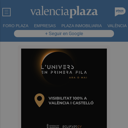
FORO PLAZA
EMPRESAS
PLAZA INMOBILIARIA
VALÈNCIA
+ Seguir en Google