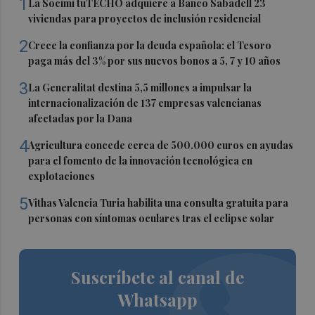
1
La Socimi tuTECHÔ adquiere a Banco Sabadell 23
viviendas para proyectos de inclusión residencial
2
Crece la confianza por la deuda española: el Tesoro
paga más del 3% por sus nuevos bonos a 5, 7 y 10 años
3
La Generalitat destina 5,5 millones a impulsar la
internacionalización de 137 empresas valencianas
afectadas por la Dana
4
Agricultura concede cerca de 500.000 euros en ayudas
para el fomento de la innovación tecnológica en
explotaciones
5
Vithas Valencia Turia habilita una consulta gratuita para
personas con síntomas oculares tras el eclipse solar
Suscríbete al canal de
Whatsapp