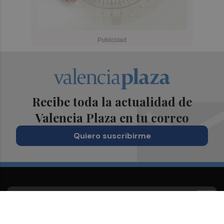
Recibe toda la actualidad de
Valencia Plaza en tu correo
Quiero suscribirme
Suscríbete al Boletín
Todos los días a primera hora en tu email