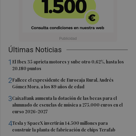
Últimas Noticias
1
El Ibex 35 aprieta motores y sube otro 0,62%, hasta los
20.180 puntos
2
Fallece el expresidente de Eurocaja Rural, Andrés
Gómez Mora, a los 89 años de edad
3
CaixaBank aumenta la dotación de las becas para el
alumnado de escuelas de música a 275.000 euros en el
curso 2026-2027
4
Tesla y SpaceX invertirán 14.500 millones para
construir la planta de fabricación de chips Terafab