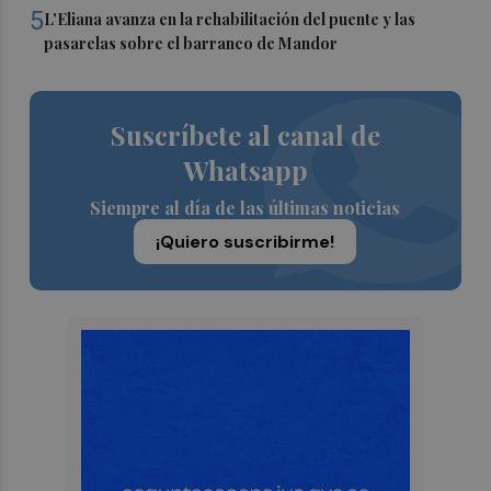
5
L'Eliana avanza en la rehabilitación del puente y las
pasarelas sobre el barranco de Mandor
Suscríbete al canal de
Whatsapp
Siempre al día de las últimas noticias
¡Quiero suscribirme!