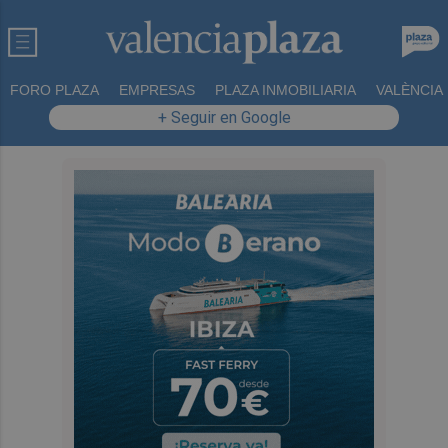
FORO PLAZA
EMPRESAS
PLAZA INMOBILIARIA
VALÈNCIA
+ Seguir en Google