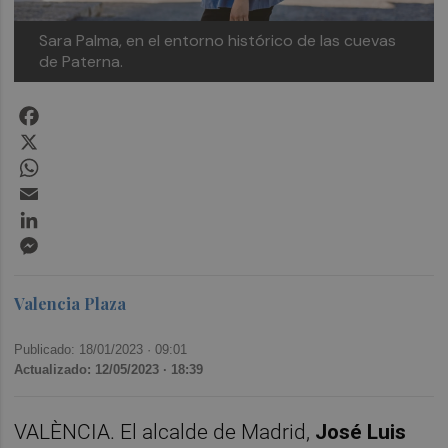
Sara Palma, en el entorno histórico de las cuevas
de Paterna.
Facebook
X
WhatsApp
Email
LinkedIn
Messenger
Valencia Plaza
Publicado: 18/01/2023 ·
09:01
Actualizado: 12/05/2023 · 18:39
VALÈNCIA. El alcalde de Madrid,
José Luis