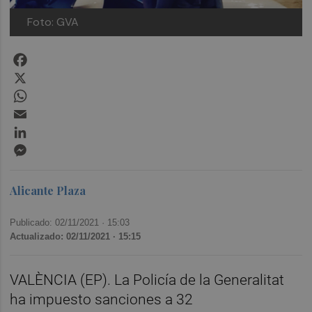
Foto: GVA
Facebook
X
WhatsApp
Email
LinkedIn
Messenger
Alicante Plaza
Publicado: 02/11/2021 ·
15:03
Actualizado: 02/11/2021 · 15:15
VALÈNCIA (EP). La Policía de la Generalitat
ha impuesto sanciones a 32