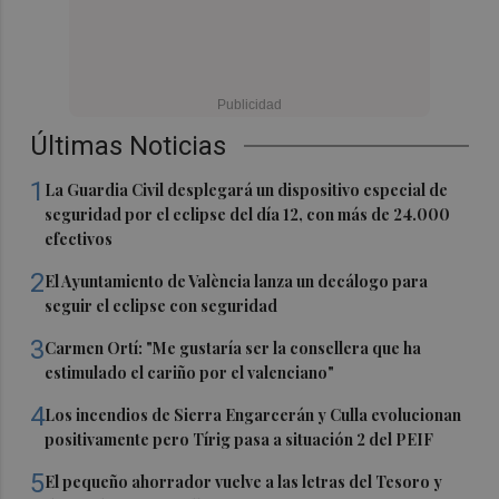
Últimas Noticias
1
La Guardia Civil desplegará un dispositivo especial de
seguridad por el eclipse del día 12, con más de 24.000
efectivos
2
El Ayuntamiento de València lanza un decálogo para
seguir el eclipse con seguridad
3
Carmen Ortí: "Me gustaría ser la consellera que ha
estimulado el cariño por el valenciano"
4
Los incendios de Sierra Engarcerán y Culla evolucionan
positivamente pero Tírig pasa a situación 2 del PEIF
5
El pequeño ahorrador vuelve a las letras del Tesoro y