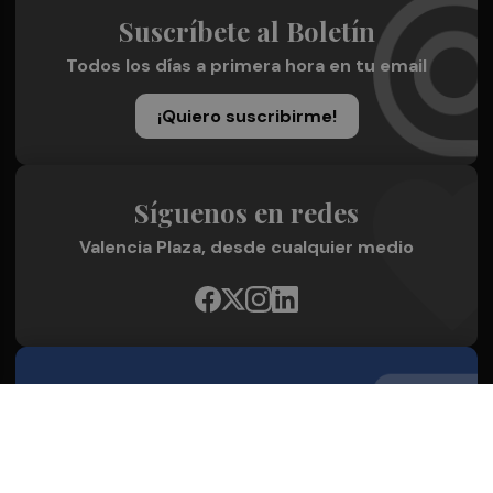
Suscríbete al Boletín
Todos los días a primera hora en tu email
¡Quiero suscribirme!
Síguenos en redes
Valencia Plaza, desde cualquier medio
Quienes Somos
Conoce al grupo editorial
Conócenos