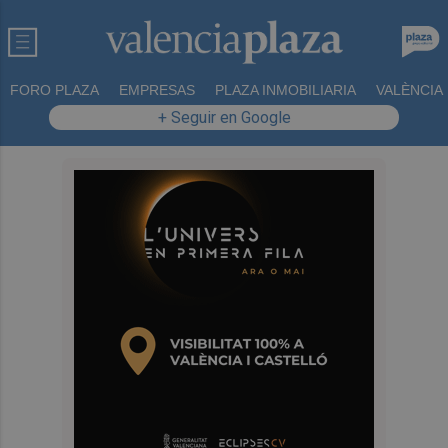
FORO PLAZA
EMPRESAS
PLAZA INMOBILIARIA
VALÈNCIA
+ Seguir en Google