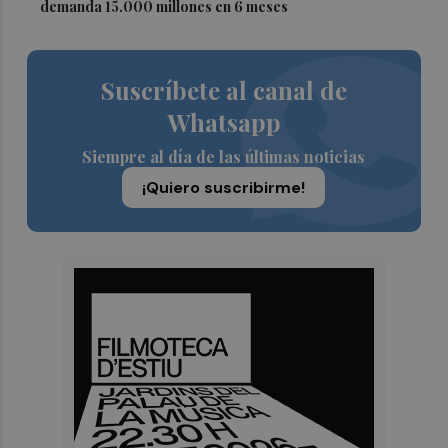
demanda 15.000 millones en 6 meses
Suscríbete al canal de
Whatsapp
Siempre al día de las últimas noticias
¡Quiero suscribirme!