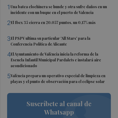
1
Una batea clochinera se hunde y otra sufre daños en un
incidente con un buque en el puerto de Valencia
2
El Ibex 35 cierra en 20.057 puntos, un 0,17% más
3
El PSPV ultima su particular 'All Stars' para la
Conferencia Política de Alicante
4
El Ayuntamiento de València inicia la reforma de la
Escuela Infantil Municipal Pardalets e instalará aire
acondicionado
5
València prepara un operativo especial de limpieza en
playas y el punto de observación para el eclipse solar
Suscríbete al canal de
Whatsapp