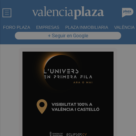
FORO PLAZA
EMPRESAS
PLAZA INMOBILIARIA
VALÈNCIA
+ Seguir en Google