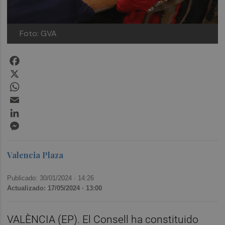
Foto: GVA
Facebook
X
WhatsApp
Email
LinkedIn
Messenger
Valencia Plaza
Publicado: 30/01/2024 ·
14:26
Actualizado: 17/05/2024 · 13:00
VALÈNCIA (EP). El Consell ha constituido