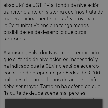
absoluto" de UGT PV al fondo de nivelación
transitorio ante un sistema que "nos trata de
manera radicalmente injusta" y provoca que
la Comunitat Valenciana tenga menos
posibilidades de desarrollo que otros
territorios.
Asimismo, Salvador Navarro ha remarcado
que el fondo de nivelación es "necesario" y
ha indicado que la CEV no está de acuerdo
con el fondo propuesto por Fedea de 3.000
millones de euros al considerar que la cifra
debe ser mayor. También ha defendido que
"la quita de deuda suena mal pero es
necesaria" y que "está justificado con datos
empíricos", ya que cerca del 70% de la deuda