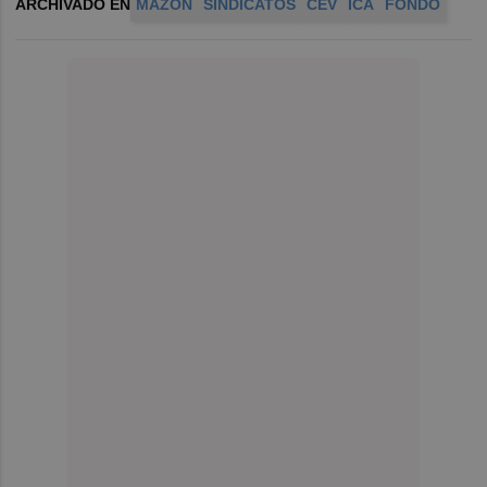
ARCHIVADO EN
MAZÓN
SINDICATOS
CEV
ICA
FONDO