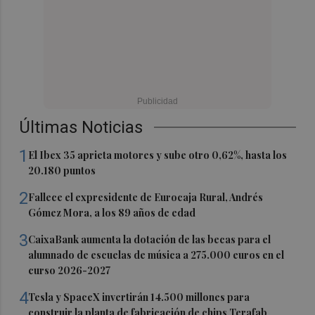
Últimas Noticias
1
El Ibex 35 aprieta motores y sube otro 0,62%, hasta los
20.180 puntos
2
Fallece el expresidente de Eurocaja Rural, Andrés
Gómez Mora, a los 89 años de edad
3
CaixaBank aumenta la dotación de las becas para el
alumnado de escuelas de música a 275.000 euros en el
curso 2026-2027
4
Tesla y SpaceX invertirán 14.500 millones para
construir la planta de fabricación de chips Terafab