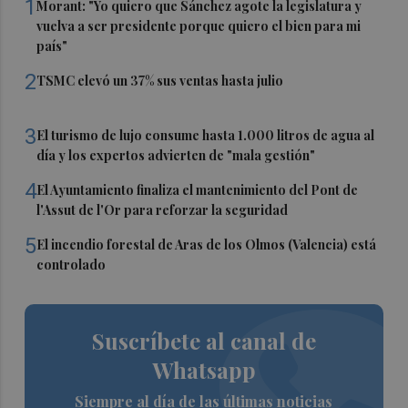
1
Morant: "Yo quiero que Sánchez agote la legislatura y
vuelva a ser presidente porque quiero el bien para mi
país"
2
TSMC elevó un 37% sus ventas hasta julio
3
El turismo de lujo consume hasta 1.000 litros de agua al
día y los expertos advierten de "mala gestión"
4
El Ayuntamiento finaliza el mantenimiento del Pont de
l'Assut de l'Or para reforzar la seguridad
5
El incendio forestal de Aras de los Olmos (Valencia) está
controlado
Suscríbete al canal de
Whatsapp
Siempre al día de las últimas noticias