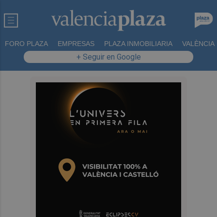
FORO PLAZA
EMPRESAS
PLAZA INMOBILIARIA
VALÈNCIA
+ Seguir en Google