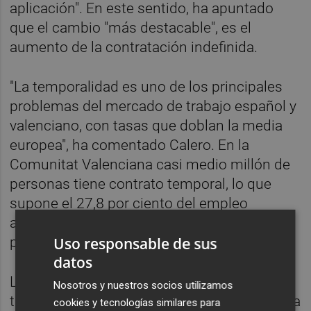
aplicación". En este sentido, ha apuntado
que el cambio "más destacable", es el
aumento de la contratación indefinida.
"La temporalidad es uno de los principales
problemas del mercado de trabajo español y
valenciano, con tasas que doblan la media
europea", ha comentado Calero. En la
Comunitat Valenciana casi medio millón de
personas tiene contrato temporal, lo que
supone el 27,8 por ciento del empleo
asalariado total. En el caso de las mujeres el
Uso responsable de sus
porcentaje llega al 32,6 por ciento.
datos
La Reforma Laboral fija un periodo de
Nosotros y nuestros socios utilizamos
transición hasta el 31 de marzo de 2022 para
cookies y tecnologías similares para