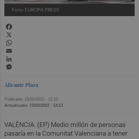
Foto: EUROPA PRESS
Facebook
X
WhatsApp
Email
LinkedIn
Messenger
Alicante Plaza
Publicado: 15/02/2022 ·
12:12
Actualizado: 15/02/2022 · 12:13
VALÈNCIA. (EP) Medio millón de personas
pasaría en la Comunitat Valenciana a tener