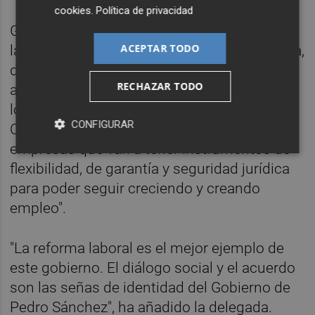
cookies
.
Política de privacidad
Gloria Calero ha asegurado que "la reforma
ACEPTAR TODO
laboral es un éxito de la ciudadanía española,
de los trabajadores y trabajadoras" y ha
RECHAZAR TODO
aseverado que con ella "se van a beneficiar
los casi 2 millones de ocupados" en la
CONFIGURAR
Comunitat Valenciana "y también miles de
empresas que van a tener instrumentos de
flexibilidad, de garantía y seguridad jurídica
para poder seguir creciendo y creando
empleo".
"La reforma laboral es el mejor ejemplo de
este gobierno. El diálogo social y el acuerdo
son las señas de identidad del Gobierno de
Pedro Sánchez", ha añadido la delegada.