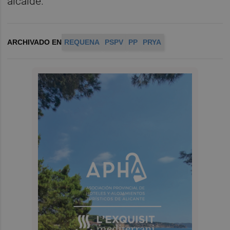
alcalde.
ARCHIVADO EN
REQUENA
PSPV
PP
PRYA