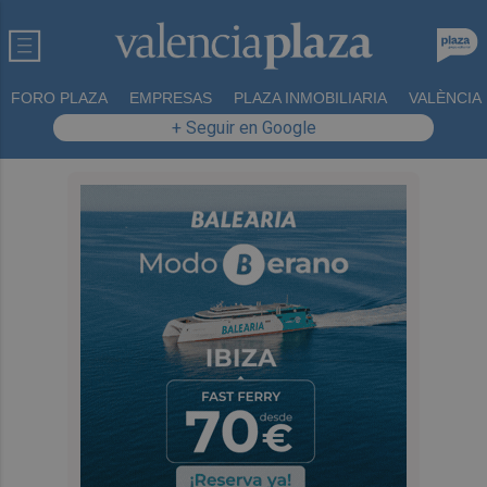
FORO PLAZA
EMPRESAS
PLAZA INMOBILIARIA
VALÈNCIA
+ Seguir en Google