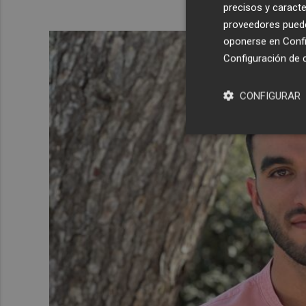
precisos y caracte
proveedores pueden
oponerse en
Confi
Configuración de 
CONFIGURAR