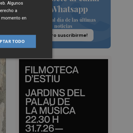
 web. Algunos
de Whatsapp
derecho a
ier momento en
Siempre al día de las últimas
noticias
¡Quiero suscribirme!
PTAR TODO