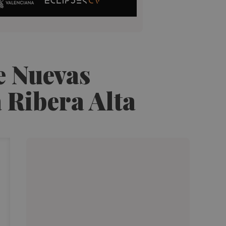
e Nuevas
a Ribera Alta