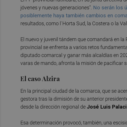
jóvenes y nuevas generaciones".
No serán los 
posiblemente haya también cambios en com
resultados, como l´Horta Sud, la Costera o la Val
El nuevo y juvenil tándem que comandará en la 
provincial se enfrenta a varios retos fundament
diputado comarcal y ganar más alcaldías en 202
varas de mando, afronta la misión de pacificar su
El caso Alzira
En la principal ciudad de la comarca, que se acer
gestora tras la dimisión de su anterior president
desde la dirección regional de
José Luis Palac
Esa determinación provocó, también, una escisió