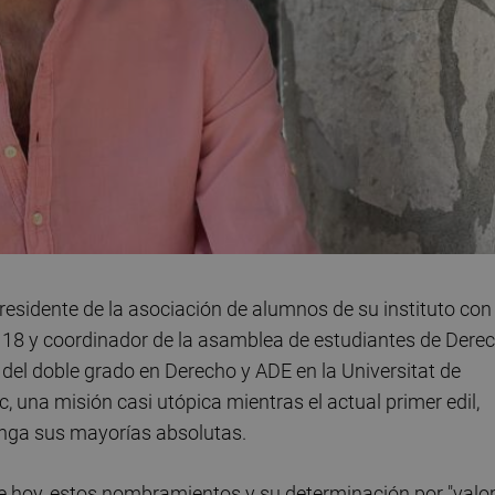
residente de la asociación de alumnos de su instituto con
 18 y coordinador de la asamblea de estudiantes de Dere
e del doble grado en Derecho y ADE en la Universitat de
c, una misión casi utópica mientras el actual primer edil,
enga sus mayorías absolutas.
a de hoy, estos nombramientos y su determinación por "valo