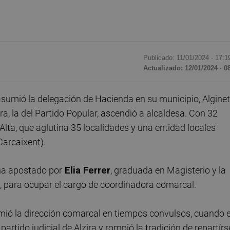
Publicado: 11/01/2024 ·
17:1
Actualizado: 12/01/2024 · 0
umió la delegación de Hacienda en su municipio, Alginet
ra, la del Partido Popular, ascendió a alcaldesa. Con 32
Alta, que aglutina 35 localidades y una entidad locales
 Carcaixent).
, ha apostado por
Elia Ferrer
, graduada en Magisterio y la
, para ocupar el cargo de coordinadora comarcal.
mió la dirección comarcal en tiempos convulsos, cuando e
artido judicial de Alzira y rompió la tradición de repartírs