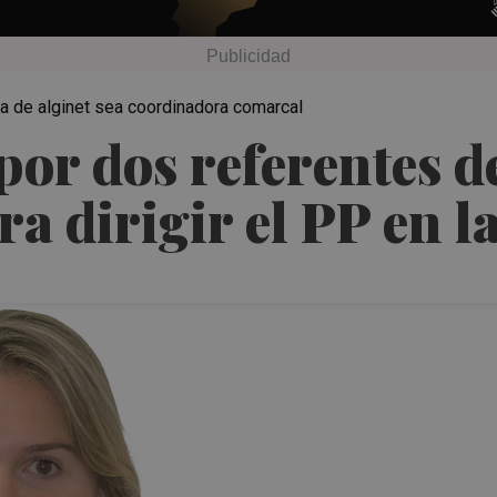
a de alginet sea coordinadora comarcal
or dos referentes d
a dirigir el PP en l