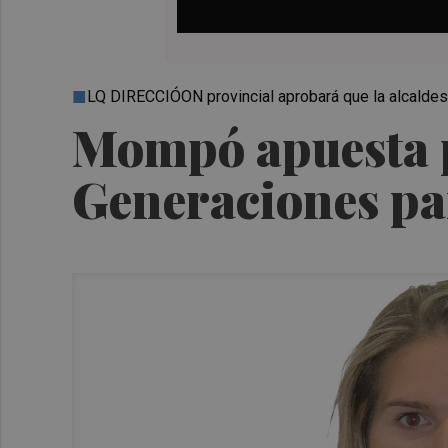
LQ DIRECCIÓON provincial aprobará que la alcaldes
Mompó apuesta p
Generaciones par