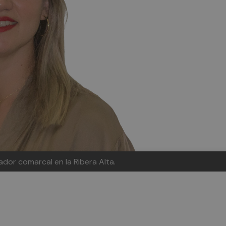
ador comarcal en la Ribera Alta.