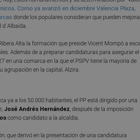
únicos. Como ya avanzó en diciembre Valencia Plaza,
arcas
donde los populares consideran que pueden mejora
l d´Albaida.
Ribera Alta la formación que preside Vicent Mompó a esc
ales. Además de a preparar candidaturas para asegurar el
7 en una comarca en la que el PSPV tiene la mayoría de
 agrupación en la capital, Alzira.
ca ya a los 50.000 habitantes, el PP está dirigido por una
e,
José Andrés Hernández
, después de la imposición
ios
como candidato a la alcaldía.
n, que derivó en la presentación de una candidatura