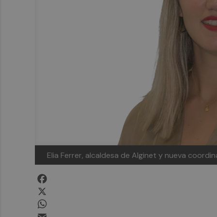
Elia Ferrer, alcaldesa de Alginet y nueva coordin
Facebook
X
WhatsApp
Email