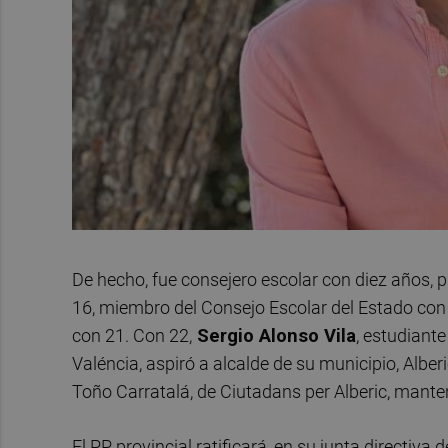
De hecho, fue consejero escolar con diez años, p
16, miembro del Consejo Escolar del Estado con
con 21. Con 22,
Sergio Alonso Vila
, estudiant
Valéncia, aspiró a alcalde de su municipio, Alberi
Toño Carratalá, de Ciutadans per Alberic, mant
El PP provincial ratificará, en su junta directiv