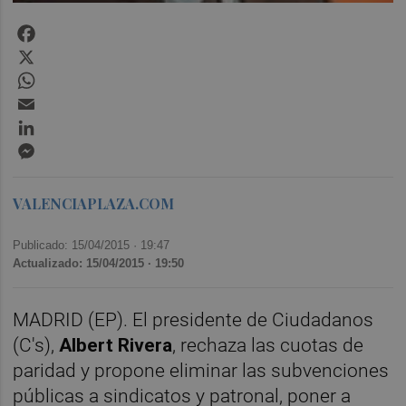
Facebook
X
WhatsApp
Email
LinkedIn
Messenger
VALENCIAPLAZA.COM
Publicado: 15/04/2015 ·
19:47
Actualizado: 15/04/2015 · 19:50
MADRID (EP). El presidente de Ciudadanos
(C's),
Albert Rivera
, rechaza las cuotas de
paridad y propone eliminar las subvenciones
públicas a sindicatos y patronal, poner a