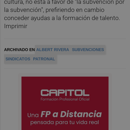
cultura, no está a favor de "la subvención por
la subvención", prefiriendo en cambio
conceder ayudas a la formación de talento.
Imprimir
ARCHIVADO EN
ALBERT RIVERA
SUBVENCIONES
SINDICATOS
PATRONAL