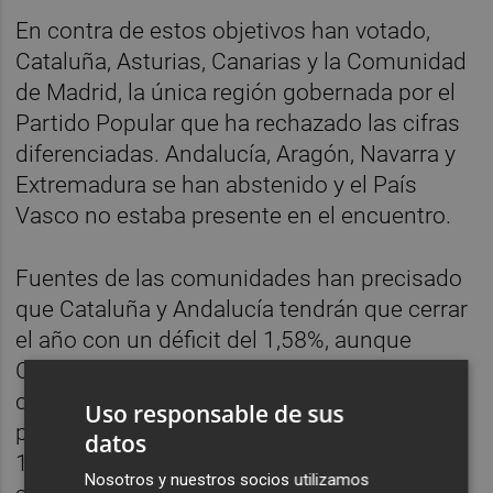
En contra de estos objetivos han votado,
Cataluña, Asturias, Canarias y la Comunidad
de Madrid, la única región gobernada por el
Partido Popular que ha rechazado las cifras
diferenciadas. Andalucía, Aragón, Navarra y
Extremadura se han abstenido y el País
Vasco no estaba presente en el encuentro.
Fuentes de las comunidades han precisado
que Cataluña y Andalucía tendrán que cerrar
el año con un déficit del 1,58%, aunque
Comunidad Valenciana será la que cuente
con más margen (1,6%). Murcia, por su
Uso responsable de sus
parte, podrá registrar un saldo negativo de
datos
1,59%. Por el contrario, Canarias tendrá que
Nosotros y nuestros socios utilizamos