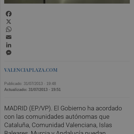
Facebook
X
WhatsApp
Email
LinkedIn
Messenger
VALENCIAPLAZA.COM
Publicado: 31/07/2013 ·
19:48
Actualizado: 31/07/2013 · 19:51
MADRID (EP/VP). El Gobierno ha acordado
con las comunidades autónomas que
Cataluña, Comunidad Valenciana, Islas
Baleares, Murcia y Andalucía puedan