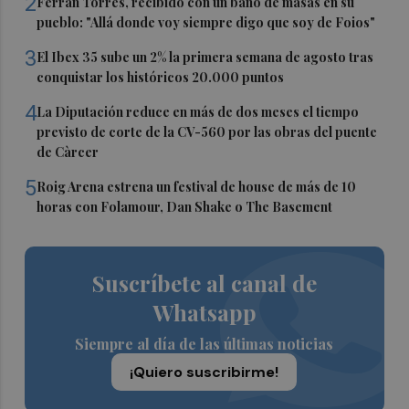
2
Ferran Torres, recibido con un baño de masas en su
pueblo: "Allá donde voy siempre digo que soy de Foios"
3
El Ibex 35 sube un 2% la primera semana de agosto tras
conquistar los históricos 20.000 puntos
4
La Diputación reduce en más de dos meses el tiempo
previsto de corte de la CV-560 por las obras del puente
de Càrcer
5
Roig Arena estrena un festival de house de más de 10
horas con Folamour, Dan Shake o The Basement
Suscríbete al canal de
Whatsapp
Siempre al día de las últimas noticias
¡Quiero suscribirme!